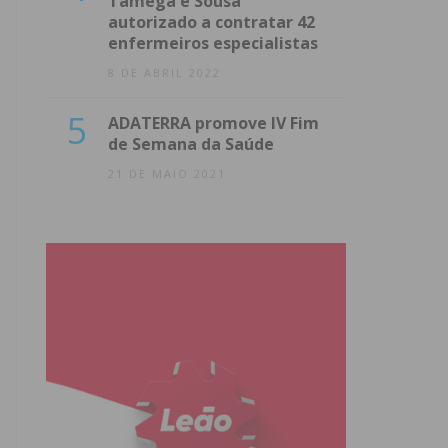
Tâmega e Sousa
autorizado a contratar 42
enfermeiros especialistas
8 DE ABRIL 2022
5
ADATERRA promove IV Fim
de Semana da Saúde
21 DE MAIO 2021