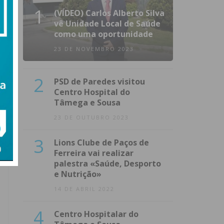
1
(VÍDEO) Carlos Alberto Silva
vê Unidade Local de Saúde
como uma oportunidade
23 DE NOVEMBRO 2023
2
PSD de Paredes visitou
Centro Hospital do
Tâmega e Sousa
23 DE OUTUBRO 2023
3
Lions Clube de Paços de
Ferreira vai realizar
palestra «Saúde, Desporto
e Nutrição»
14 DE ABRIL 2022
4
Centro Hospitalar do