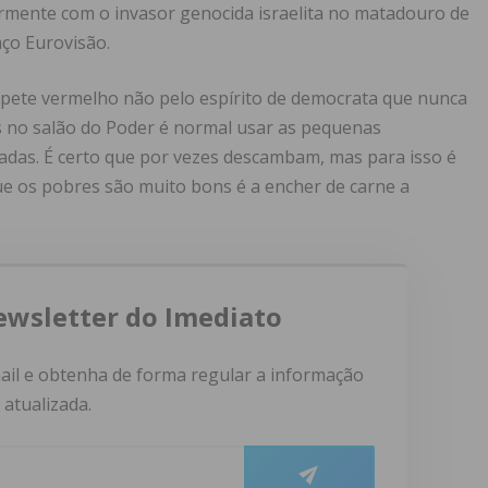
rmente com o invasor genocida israelita no matadouro de
aço Eurovisão.
tapete vermelho não pelo espírito de democrata que nunca
s no salão do Poder é normal usar as pequenas
gadas. É certo que por vezes descambam, mas para isso é
e os pobres são muito bons é a encher de carne a
ewsletter do Imediato
ail e obtenha de forma regular a informação
atualizada.