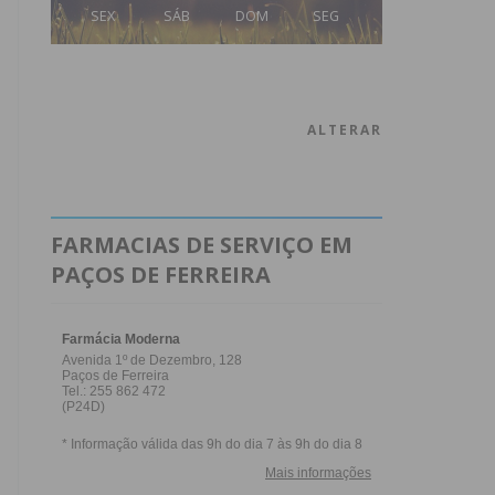
SEX
SÁB
DOM
SEG
ALTERAR
FARMACIAS DE SERVIÇO EM
PAÇOS DE FERREIRA