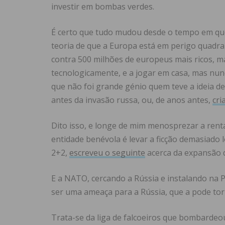
investir em bombas verdes.
É certo que tudo mudou desde o tempo em q
teoria de que a Europa está em perigo quadr
contra 500 milhões de europeus mais ricos, m
tecnologicamente, e a jogar em casa, mas nun
que não foi grande génio quem teve a ideia d
antes da invasão russa, ou, de anos antes,
cri
Dito isso, e longe de mim menosprezar a rent
entidade benévola é levar a ficção demasiado
2+2,
escreveu o seguinte
acerca da expansão
E a NATO, cercando a Rússia e instalando na 
ser uma ameaça para a Rússia, que a pode tor
Trata-se da liga de falcoeiros que bombarde