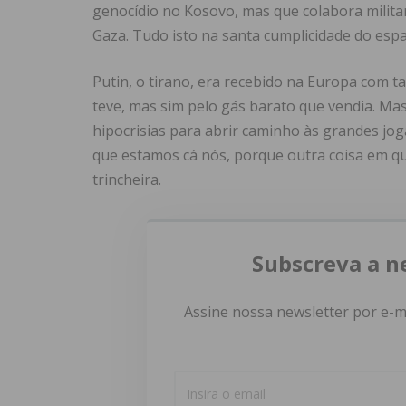
genocídio no Kosovo, mas que colabora milita
Gaza. Tudo isto na santa cumplicidade do esp
Putin, o tirano, era recebido na Europa com 
teve, mas sim pelo gás barato que vendia. Ma
hipocrisias para abrir caminho às grandes jo
que estamos cá nós, porque outra coisa em qu
trincheira.
Subscreva a n
Assine nossa newsletter por e-m