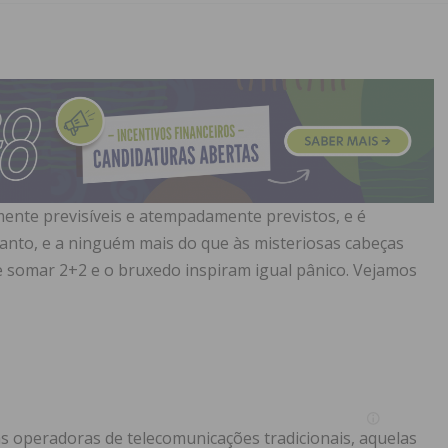
mente previsíveis e atempadamente previstos, e é
anto, e a ninguém mais do que às misteriosas cabeças
 de somar 2+2 e o bruxedo inspiram igual pânico. Vejamos
as operadoras de telecomunicações tradicionais, aquelas