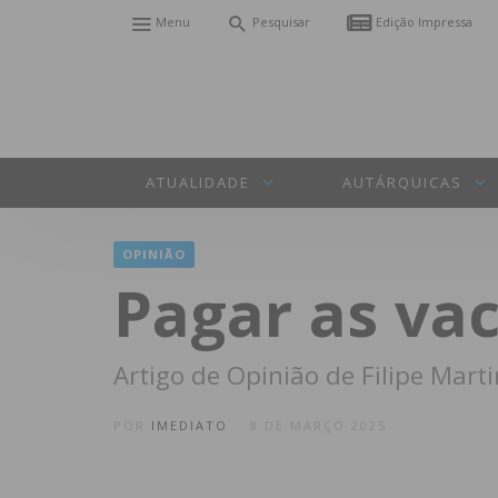
Menu
Pesquisar
Edição Impressa
ATUALIDADE
AUTÁRQUICAS
OPINIÃO
Pagar as va
Artigo de Opinião de Filipe Mart
POR
IMEDIATO
8 DE MARÇO 2025