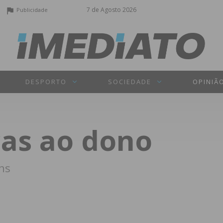
7 de Agosto 2026
Publicidade
DESPORTO
SOCIEDADE
OPINIÃ
cas ao dono
ins