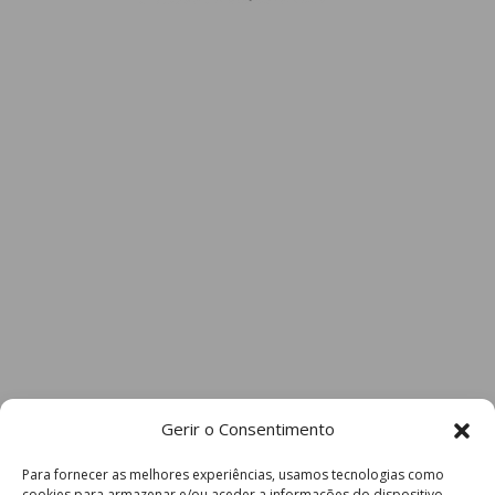
Gerir o Consentimento
Para fornecer as melhores experiências, usamos tecnologias como
cookies para armazenar e/ou aceder a informações do dispositivo.