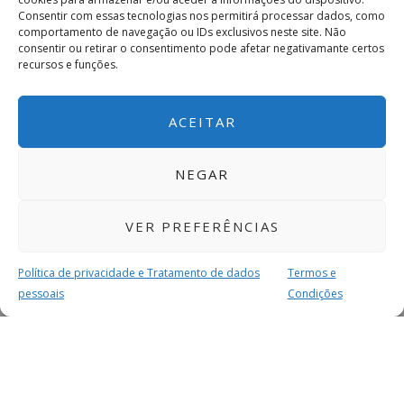
Consentir com essas tecnologias nos permitirá processar dados, como
comportamento de navegação ou IDs exclusivos neste site. Não
consentir ou retirar o consentimento pode afetar negativamante certos
recursos e funções.
ACEITAR
NEGAR
VER PREFERÊNCIAS
Política de privacidade e Tratamento de dados
Termos e
pessoais
Condições
MAIS PARA SI