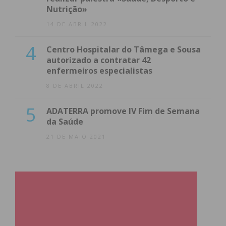
Nutrição»
14 DE ABRIL 2022
4
Centro Hospitalar do Tâmega e Sousa
autorizado a contratar 42
enfermeiros especialistas
8 DE ABRIL 2022
5
ADATERRA promove IV Fim de Semana
da Saúde
21 DE MAIO 2021