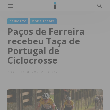
DESPORTO
MODALIDADES
Paços de Ferreira
recebeu Taça de
Portugal de
Ciclocrosse
POR
20 DE NOVEMBRO 2023