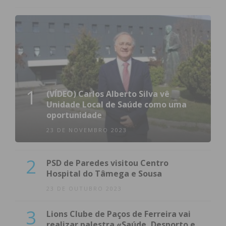
1
(VÍDEO) Carlos Alberto Silva vê
Unidade Local de Saúde como uma
oportunidade
23 DE NOVEMBRO 2023
2
PSD de Paredes visitou Centro
Hospital do Tâmega e Sousa
23 DE OUTUBRO 2023
3
Lions Clube de Paços de Ferreira vai
realizar palestra «Saúde, Desporto e