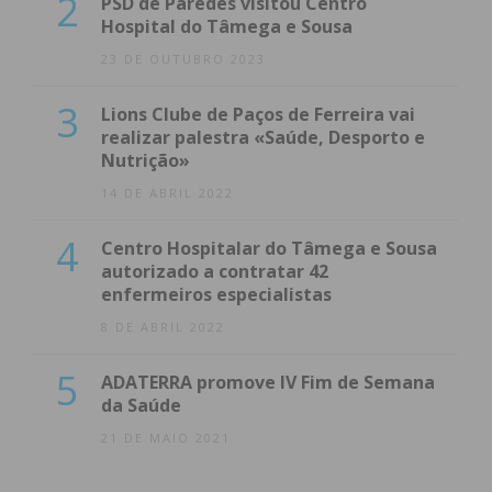
2
PSD de Paredes visitou Centro
Hospital do Tâmega e Sousa
23 DE OUTUBRO 2023
3
Lions Clube de Paços de Ferreira vai
realizar palestra «Saúde, Desporto e
Nutrição»
14 DE ABRIL 2022
4
Centro Hospitalar do Tâmega e Sousa
autorizado a contratar 42
enfermeiros especialistas
8 DE ABRIL 2022
5
ADATERRA promove IV Fim de Semana
da Saúde
21 DE MAIO 2021