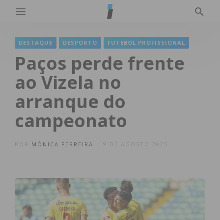
DESTAQUE
DESPORTO
FUTEBOL PROFISSIONAL
Paços perde frente
ao Vizela no
arranque do
campeonato
POR
MÓNICA FERREIRA
9 DE AGOSTO 2025