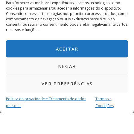
Para fornecer as melhores experiências, usamos tecnologias como
cookies para armazenar e/ou aceder a informações do dispositivo.
Consentir com essas tecnologias nos permitirá processar dados, como
comportamento de navegação ou IDs exclusivos neste site. Não
consentir ou retirar o consentimento pode afetar negativamante certos
recursos e funções.
ACEITAR
NEGAR
VER PREFERÊNCIAS
Política de privacidade e Tratamento de dados
Termos e
pessoais
Condições
MAIS PARA SI