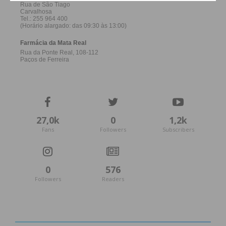
27,0k
0
1,2k
Fans
Followers
Subscribers
0
576
Followers
Readers