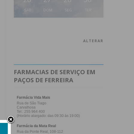
SÁB
DOM
SEG
TER
ALTERAR
FARMACIAS DE SERVIÇO EM
PAÇOS DE FERREIRA