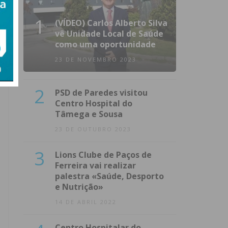
1
(VÍDEO) Carlos Alberto Silva
vê Unidade Local de Saúde
como uma oportunidade
23 DE NOVEMBRO 2023
2
PSD de Paredes visitou
Centro Hospital do
Tâmega e Sousa
23 DE OUTUBRO 2023
3
Lions Clube de Paços de
Ferreira vai realizar
palestra «Saúde, Desporto
e Nutrição»
14 DE ABRIL 2022
Centro Hospitalar do