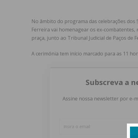
No âmbito do programa das celebrações dos 50
Ferreira vai homenagear os ex-combatentes,
praça, junto ao Tribunal Judicial de Paços de F
A cerimónia tem início marcado para as 11 hor
Subscreva a n
Assine nossa newsletter por e-m