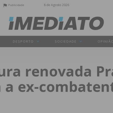
8 de Agosto 2026
Publicidade
DESPORTO
SOCIEDADE
OPINIÃ
ura renovada Pr
a ex-combaten