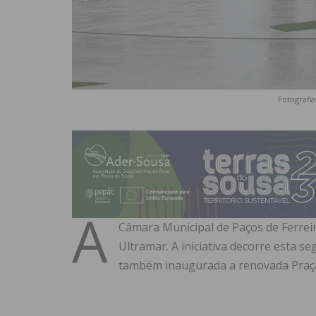
Fotografi
A
Câmara Municipal de Paços de Ferre
Ultramar. A iniciativa decorre esta s
também inaugurada a renovada Praça