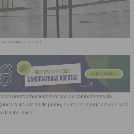
a: Marta Andrade/IMEDIATO
ira vai prestar homenagem aos ex-combatentes do
egunda-feira, dia 10 de junho, numa cerimónia em que será
 da Liberdade.