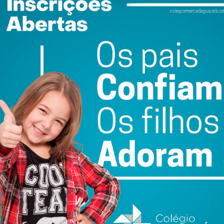
do com os
termos e condições
026
Santiago Mesa vence
AGRIVAL 2026