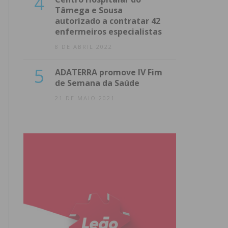
4
Tâmega e Sousa
autorizado a contratar 42
enfermeiros especialistas
8 DE ABRIL 2022
5
ADATERRA promove IV Fim
de Semana da Saúde
21 DE MAIO 2021