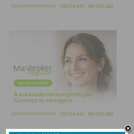
Subscreva a newsletter do
Imediato
Assine nossa newsletter por e-mail e
obtenha de forma regular a informação
atualizada.
Eu li e concordo com os
termos e
condições