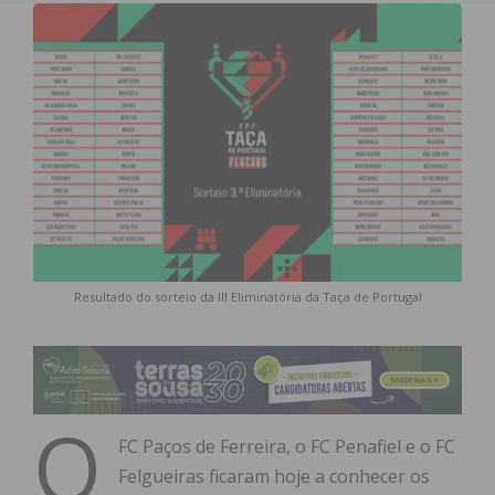
Resultado do sorteio da III Eliminatória da Taça de Portugal
O
FC Paços de Ferreira, o FC Penafiel e o FC
Felgueiras ficaram hoje a conhecer os