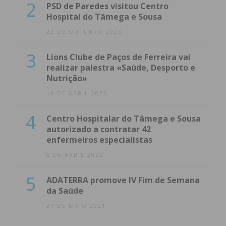
2
PSD de Paredes visitou Centro
Hospital do Tâmega e Sousa
23 DE OUTUBRO 2023
3
Lions Clube de Paços de Ferreira vai
realizar palestra «Saúde, Desporto e
Nutrição»
14 DE ABRIL 2022
4
Centro Hospitalar do Tâmega e Sousa
autorizado a contratar 42
enfermeiros especialistas
8 DE ABRIL 2022
5
ADATERRA promove IV Fim de Semana
da Saúde
21 DE MAIO 2021