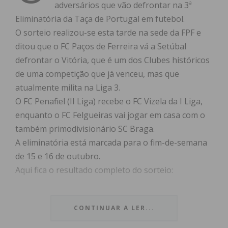
adversários que vão defrontar na 3ª
Eliminatória da Taça de Portugal em futebol.
O sorteio realizou-se esta tarde na sede da FPF e
ditou que o FC Paços de Ferreira vá a Setúbal
defrontar o Vitória, que é um dos Clubes históricos
de uma competição que já venceu, mas que
atualmente milita na Liga 3.
O FC Penafiel (II Liga) recebe o FC Vizela da I Liga,
enquanto o FC Felgueiras vai jogar em casa com o
também primodivisionário SC Braga.
A eliminatória está marcada para o fim-de-semana
de 15 e 16 de outubro.
Aqui fica o resultado completo do sorteio:
CONTINUAR A LER...
Serpa – Gil Vicente