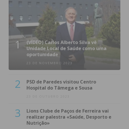
1
(VÍDEO) Carlos Alberto Silva vê
Unidade Local de Saúde como uma
oportunidade
23 DE NOVEMBRO 2023
2
PSD de Paredes visitou Centro
Hospital do Tâmega e Sousa
23 DE OUTUBRO 2023
3
Lions Clube de Paços de Ferreira vai
realizar palestra «Saúde, Desporto e
Nutrição»