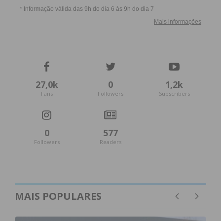
27,0k
0
1,2k
Fans
Followers
Subscribers
0
577
Followers
Readers
MAIS POPULARES