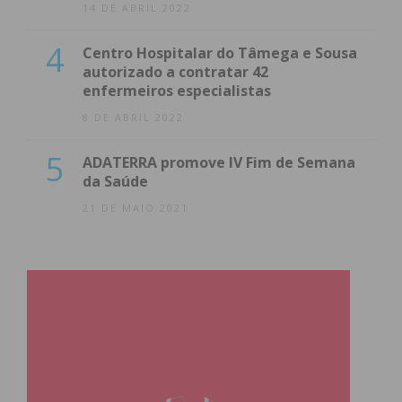
14 DE ABRIL 2022
4
Centro Hospitalar do Tâmega e Sousa
autorizado a contratar 42
enfermeiros especialistas
8 DE ABRIL 2022
5
ADATERRA promove IV Fim de Semana
da Saúde
21 DE MAIO 2021