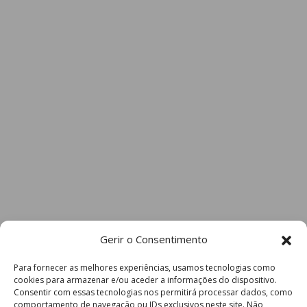
Gerir o Consentimento
Para fornecer as melhores experiências, usamos tecnologias como
cookies para armazenar e/ou aceder a informações do dispositivo.
Consentir com essas tecnologias nos permitirá processar dados, como
comportamento de navegação ou IDs exclusivos neste site. Não