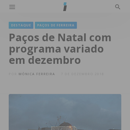
DESTAQUE
PAÇOS DE FERREIRA
Paços de Natal com
programa variado
em dezembro
POR
MÓNICA FERREIRA
7 DE DEZEMBRO 2018