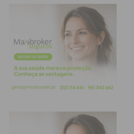
bens (roupas, alimentos, brinquedos) para ajudar
as Instituições de Solidariedade Social do concelho,
que poderão ser entregues nas juntas de
Freguesias de Paços de Ferreira e Freamunde.
Subscreva a newsletter do
Imediato
Assine nossa newsletter por e-mail e
obtenha de forma regular a informação
atualizada.