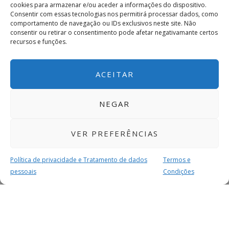
cookies para armazenar e/ou aceder a informações do dispositivo.
Consentir com essas tecnologias nos permitirá processar dados, como
comportamento de navegação ou IDs exclusivos neste site. Não
consentir ou retirar o consentimento pode afetar negativamante certos
recursos e funções.
ACEITAR
NEGAR
VER PREFERÊNCIAS
Política de privacidade e Tratamento de dados
Termos e
pessoais
Condições
MAIS PARA SI