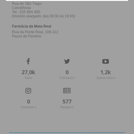
27,0k
0
1,2k
Fans
Followers
Subscribers
0
577
Followers
Readers