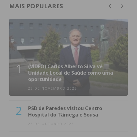
MAIS POPULARES
1
(VÍDEO) Carlos Alberto Silva vê
Unidade Local de Saúde como uma
oportunidade
23 DE NOVEMBRO 2023
2
PSD de Paredes visitou Centro
Hospital do Tâmega e Sousa
23 DE OUTUBRO 2023