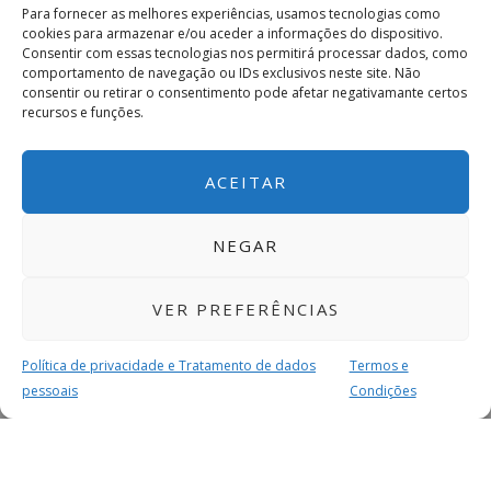
Para fornecer as melhores experiências, usamos tecnologias como
cookies para armazenar e/ou aceder a informações do dispositivo.
Consentir com essas tecnologias nos permitirá processar dados, como
comportamento de navegação ou IDs exclusivos neste site. Não
consentir ou retirar o consentimento pode afetar negativamante certos
recursos e funções.
ACEITAR
NEGAR
VER PREFERÊNCIAS
Política de privacidade e Tratamento de dados
Termos e
pessoais
Condições
MAIS PARA SI