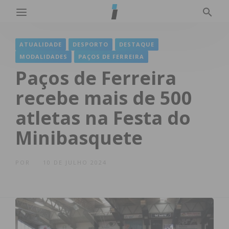
ATUALIDADE
DESPORTO
DESTAQUE
MODALIDADES
PAÇOS DE FERREIRA
Paços de Ferreira
recebe mais de 500
atletas na Festa do
Minibasquete
POR
10 DE JULHO 2024