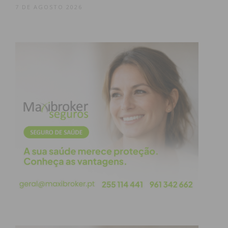
7 DE AGOSTO 2026
condições