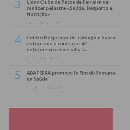
3
Lions Clube de Paços de Ferreira vai
realizar palestra «Saúde, Desporto e
Nutrição»
14 DE ABRIL 2022
4
Centro Hospitalar do Tâmega e Sousa
autorizado a contratar 42
enfermeiros especialistas
8 DE ABRIL 2022
5
ADATERRA promove IV Fim de Semana
da Saúde
21 DE MAIO 2021