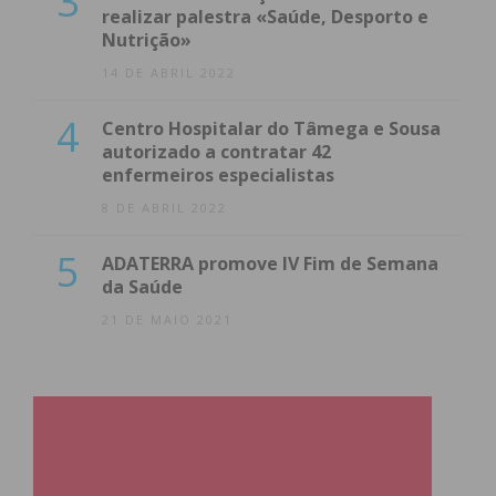
3
realizar palestra «Saúde, Desporto e
Nutrição»
14 DE ABRIL 2022
4
Centro Hospitalar do Tâmega e Sousa
autorizado a contratar 42
enfermeiros especialistas
8 DE ABRIL 2022
5
ADATERRA promove IV Fim de Semana
da Saúde
21 DE MAIO 2021