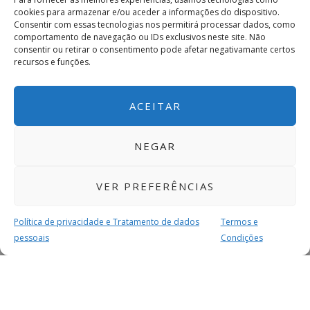
cookies para armazenar e/ou aceder a informações do dispositivo.
Consentir com essas tecnologias nos permitirá processar dados, como
comportamento de navegação ou IDs exclusivos neste site. Não
consentir ou retirar o consentimento pode afetar negativamante certos
recursos e funções.
ACEITAR
NEGAR
VER PREFERÊNCIAS
Política de privacidade e Tratamento de dados
Termos e
pessoais
Condições
MAIS PARA SI