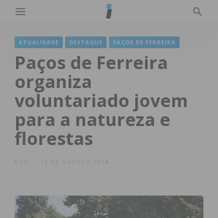
ATUALIDADE
DESTAQUE
PAÇOS DE FERREIRA
Paços de Ferreira
organiza
voluntariado jovem
para a natureza e
florestas
POR
13 DE AGOSTO 2024