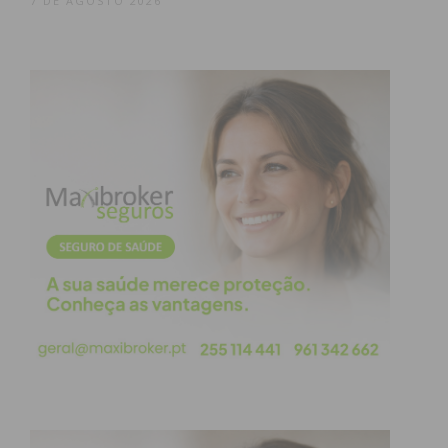
7 DE AGOSTO 2026
obtenha de forma regular a informação
atualizada.
Eu li e concordo com os
termos e
condições