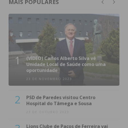
MAIS POPULARES
1
(VÍDEO) Carlos Alberto Silva vê
Unidade Local de Saúde como uma
oportunidade
23 DE NOVEMBRO 2023
2
PSD de Paredes visitou Centro
Hospital do Tâmega e Sousa
23 DE OUTUBRO 2023
Lions Clube de Paços de Ferreira vai