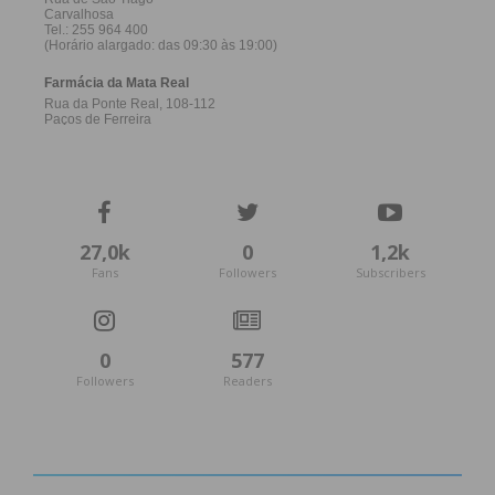
27,0k
0
1,2k
Fans
Followers
Subscribers
0
577
Followers
Readers