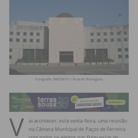
Fotografia: IMEDIATO / Ricardo Rodrigues
V
ai acontecer, esta sexta-feira, uma reunião
na Câmara Municipal de Paços de Ferreira
com todos os eleitos nas freguesias de