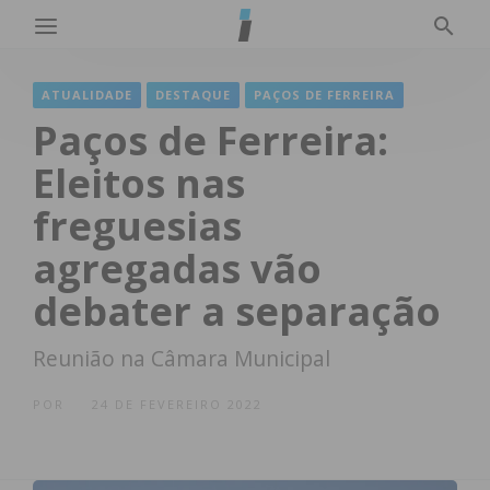
ATUALIDADE
DESTAQUE
PAÇOS DE FERREIRA
Paços de Ferreira:
Eleitos nas
freguesias
agregadas vão
debater a separação
Reunião na Câmara Municipal
POR
24 DE FEVEREIRO 2022