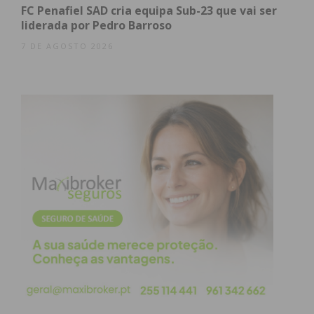
FC Penafiel SAD cria equipa Sub-23 que vai ser
Imediato
liderada por Pedro Barroso
7 DE AGOSTO 2026
Assine nossa newsletter por e-mail e
obtenha de forma regular a informação
atualizada.
Eu li e concordo com os
termos e
condições