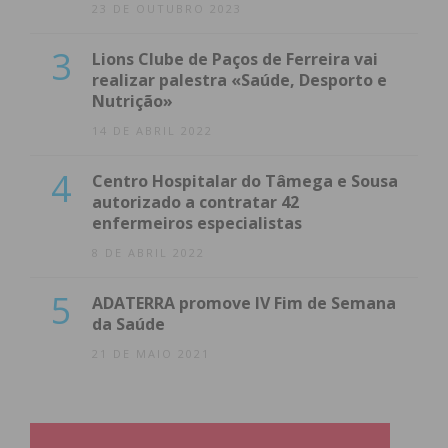
23 DE OUTUBRO 2023
3
Lions Clube de Paços de Ferreira vai
realizar palestra «Saúde, Desporto e
Nutrição»
14 DE ABRIL 2022
4
Centro Hospitalar do Tâmega e Sousa
autorizado a contratar 42
enfermeiros especialistas
8 DE ABRIL 2022
5
ADATERRA promove IV Fim de Semana
da Saúde
21 DE MAIO 2021