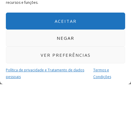
recursos e funções.
ACEITAR
NEGAR
VER PREFERÊNCIAS
Política de privacidade e Tratamento de dados
Termos e
pessoais
Condições
MAIS PARA SI
FACEBOOK
TWITTER
YOUTUBE