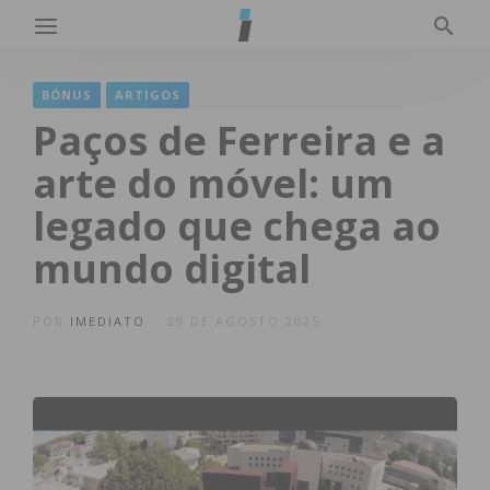
BÓNUS
ARTIGOS
Paços de Ferreira e a
arte do móvel: um
legado que chega ao
mundo digital
POR
IMEDIATO
29 DE AGOSTO 2025