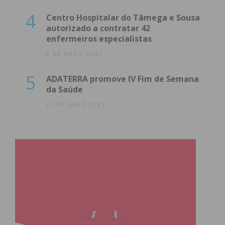
4
Centro Hospitalar do Tâmega e Sousa
autorizado a contratar 42
enfermeiros especialistas
8 DE ABRIL 2022
5
ADATERRA promove IV Fim de Semana
da Saúde
21 DE MAIO 2021