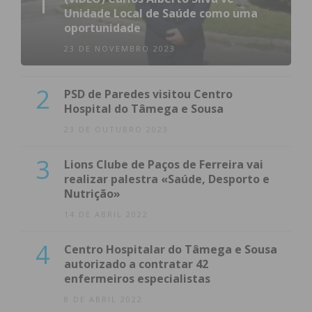
1
Unidade Local de Saúde como uma
oportunidade
23 DE NOVEMBRO 2023
2
PSD de Paredes visitou Centro
Hospital do Tâmega e Sousa
23 DE OUTUBRO 2023
3
Lions Clube de Paços de Ferreira vai
realizar palestra «Saúde, Desporto e
Nutrição»
14 DE ABRIL 2022
4
Centro Hospitalar do Tâmega e Sousa
autorizado a contratar 42
enfermeiros especialistas
8 DE ABRIL 2022