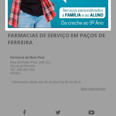
ALTERAR
Eu li e concordo com os
termos e
FARMACIAS DE SERVIÇO EM PAÇOS DE
condições
FERREIRA