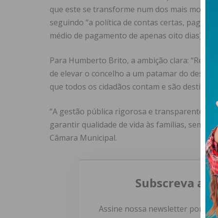
que este se transforme num dos mais modernos
seguindo “a política de contas certas, pagan
médio de pagamento de apenas oito dias) ”.
Para Humberto Brito, a ambição clara: “Recup
de elevar o concelho a um patamar do desenvol
que todos os cidadãos contam e são destinatári
“A gestão pública rigorosa e transparente sig
garantir qualidade de vida às famílias, sempr
Câmara Municipal.
Subscreva a n
Assine nossa newsletter por e-m