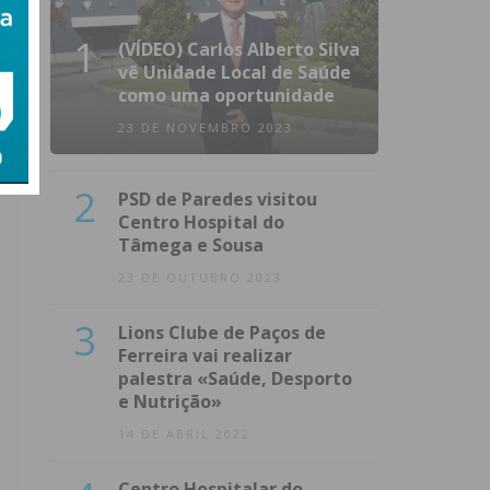
1
(VÍDEO) Carlos Alberto Silva
vê Unidade Local de Saúde
como uma oportunidade
23 DE NOVEMBRO 2023
2
PSD de Paredes visitou
Centro Hospital do
Tâmega e Sousa
23 DE OUTUBRO 2023
3
Lions Clube de Paços de
Ferreira vai realizar
palestra «Saúde, Desporto
e Nutrição»
14 DE ABRIL 2022
Centro Hospitalar do