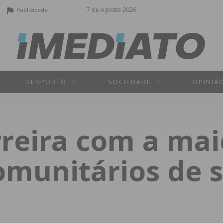
7 de Agosto 2026
Publicidade
DESPORTO
SOCIEDADE
OPINIÃ
rreira com a mai
omunitários de 