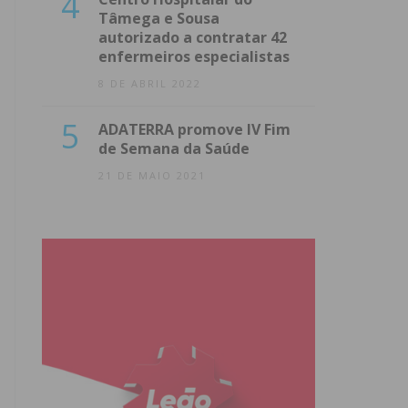
4
Tâmega e Sousa
autorizado a contratar 42
enfermeiros especialistas
8 DE ABRIL 2022
5
ADATERRA promove IV Fim
de Semana da Saúde
21 DE MAIO 2021