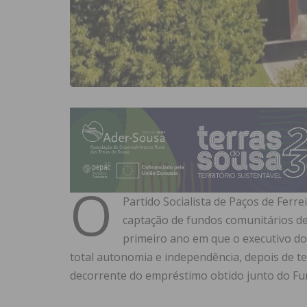
O
Partido Socialista de Paços de Fer
captação de fundos comunitários de
primeiro ano em que o executivo do
total autonomia e independência, depois de t
decorrente do empréstimo obtido junto do Fu