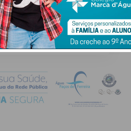
atualizada.
do com os
termos e condições