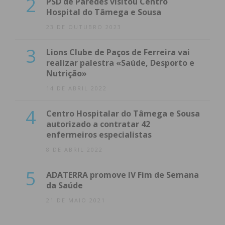
2
PSD de Paredes visitou Centro
Hospital do Tâmega e Sousa
23 DE OUTUBRO 2023
3
Lions Clube de Paços de Ferreira vai
realizar palestra «Saúde, Desporto e
Nutrição»
14 DE ABRIL 2022
4
Centro Hospitalar do Tâmega e Sousa
autorizado a contratar 42
enfermeiros especialistas
8 DE ABRIL 2022
5
ADATERRA promove IV Fim de Semana
da Saúde
21 DE MAIO 2021