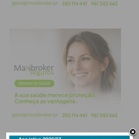
atualizada.
Eu li e concordo com os
termos e
condições