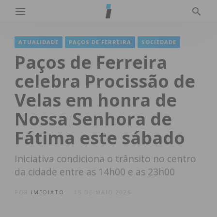
ATUALIDADE
PAÇOS DE FERREIRA
SOCIEDADE
Paços de Ferreira
celebra Procissão de
Velas em honra de
Nossa Senhora de
Fátima este sábado
Iniciativa condiciona o trânsito no centro
da cidade entre as 14h00 e as 23h00
POR
IMEDIATO
15 DE MAIO 2026