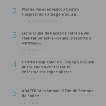
2
PSD de Paredes visitou Centro
Hospital do Tâmega e Sousa
23 DE OUTUBRO 2023
3
Lions Clube de Paços de Ferreira vai
realizar palestra «Saúde, Desporto e
Nutrição»
14 DE ABRIL 2022
4
Centro Hospitalar do Tâmega e Sousa
autorizado a contratar 42
enfermeiros especialistas
8 DE ABRIL 2022
5
ADATERRA promove IV Fim de Semana
da Saúde
21 DE MAIO 2021