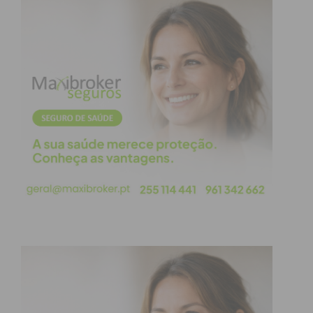
Subscreva a newsletter do
Imediato
Assine nossa newsletter por e-mail e
obtenha de forma regular a informação
atualizada.
Eu li e concordo com os
termos e
condições