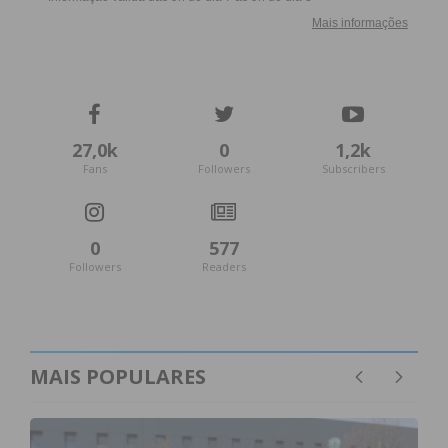
27,0k
0
1,2k
Fans
Followers
Subscribers
0
577
Followers
Readers
MAIS POPULARES