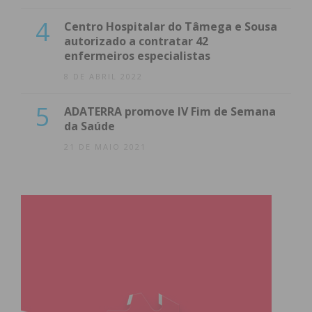
4
Centro Hospitalar do Tâmega e Sousa
autorizado a contratar 42
enfermeiros especialistas
8 DE ABRIL 2022
5
ADATERRA promove IV Fim de Semana
da Saúde
21 DE MAIO 2021