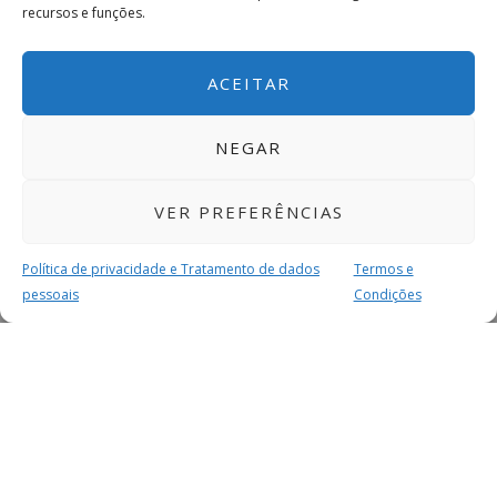
recursos e funções.
ACEITAR
NEGAR
VER PREFERÊNCIAS
Política de privacidade e Tratamento de dados
Termos e
pessoais
Condições
MAIS PARA SI
FACEBOOK
TWITTER
YOUTUBE