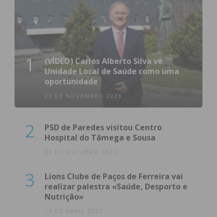
1
(VÍDEO) Carlos Alberto Silva vê
Unidade Local de Saúde como uma
oportunidade
23 DE NOVEMBRO 2023
2
PSD de Paredes visitou Centro
Hospital do Tâmega e Sousa
23 DE OUTUBRO 2023
3
Lions Clube de Paços de Ferreira vai
realizar palestra «Saúde, Desporto e
Nutrição»
14 DE ABRIL 2022