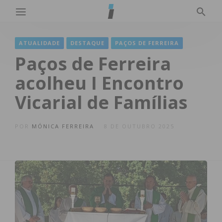
ATUALIDADE
DESTAQUE
PAÇOS DE FERREIRA
Paços de Ferreira
acolheu I Encontro
Vicarial de Famílias
POR
MÓNICA FERREIRA
8 DE OUTUBRO 2025