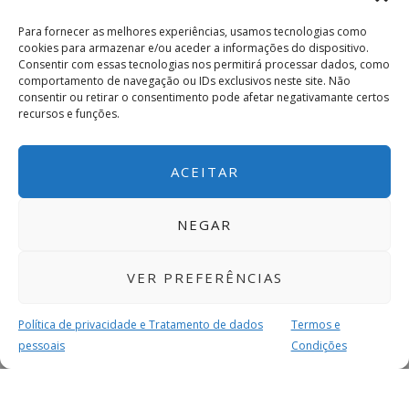
Para fornecer as melhores experiências, usamos tecnologias como
cookies para armazenar e/ou aceder a informações do dispositivo.
Consentir com essas tecnologias nos permitirá processar dados, como
comportamento de navegação ou IDs exclusivos neste site. Não
consentir ou retirar o consentimento pode afetar negativamante certos
recursos e funções.
ACEITAR
NEGAR
VER PREFERÊNCIAS
Política de privacidade e Tratamento de dados
Termos e
pessoais
Condições
MAIS PARA SI