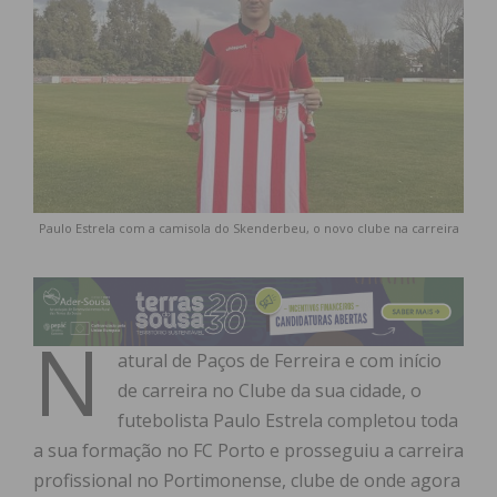
Paulo Estrela com a camisola do Skenderbeu, o novo clube na carreira
N
atural de Paços de Ferreira e com início
de carreira no Clube da sua cidade, o
futebolista Paulo Estrela completou toda
a sua formação no FC Porto e prosseguiu a carreira
profissional no Portimonense, clube de onde agora