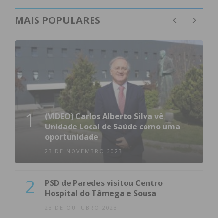
MAIS POPULARES
1
(VÍDEO) Carlos Alberto Silva vê
Unidade Local de Saúde como uma
oportunidade
23 DE NOVEMBRO 2023
2
PSD de Paredes visitou Centro
Hospital do Tâmega e Sousa
23 DE OUTUBRO 2023