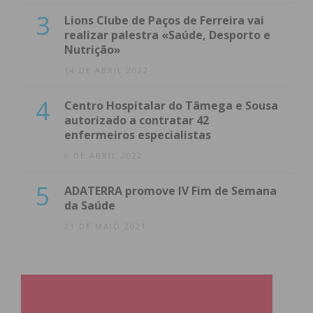
3
Lions Clube de Paços de Ferreira vai
realizar palestra «Saúde, Desporto e
Nutrição»
14 DE ABRIL 2022
4
Centro Hospitalar do Tâmega e Sousa
autorizado a contratar 42
enfermeiros especialistas
8 DE ABRIL 2022
5
ADATERRA promove IV Fim de Semana
da Saúde
21 DE MAIO 2021