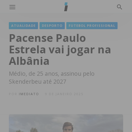
ATUALIDADE
DESPORTO
FUTEBOL PROFISSIONAL
Pacense Paulo
Estrela vai jogar na
Albânia
Médio, de 25 anos, assinou pelo
Skenderbeu até 2027
POR
IMEDIATO
9 DE JANEIRO 2025