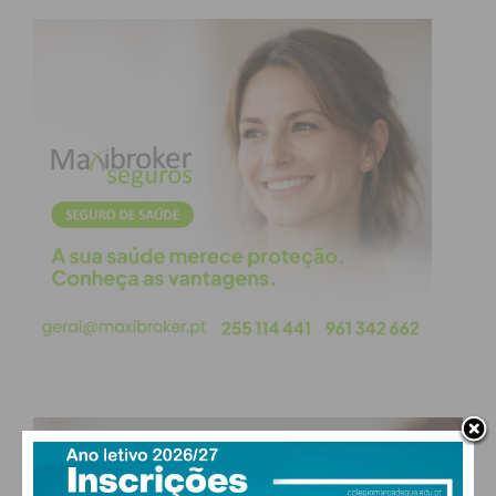
PAÇOS DE FERREIRA
°
clear sky