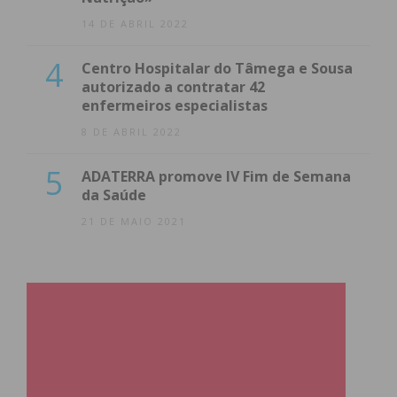
14 DE ABRIL 2022
4
Centro Hospitalar do Tâmega e Sousa
autorizado a contratar 42
enfermeiros especialistas
8 DE ABRIL 2022
5
ADATERRA promove IV Fim de Semana
da Saúde
21 DE MAIO 2021