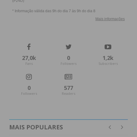
27,0k
0
1,2k
Fans
Followers
Subscribers
0
577
Followers
Readers
MAIS POPULARES