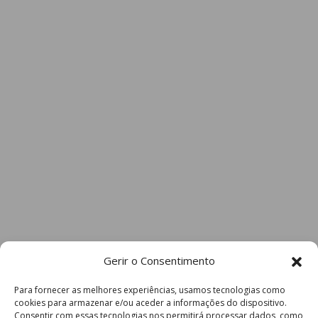
Gerir o Consentimento
Para fornecer as melhores experiências, usamos tecnologias como
cookies para armazenar e/ou aceder a informações do dispositivo.
Consentir com essas tecnologias nos permitirá processar dados, como