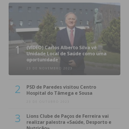
1
(VÍDEO) Carlos Alberto Silva vê
Unidade Local de Saúde como uma
oportunidade
23 DE NOVEMBRO 2023
2
PSD de Paredes visitou Centro
Hospital do Tâmega e Sousa
23 DE OUTUBRO 2023
3
Lions Clube de Paços de Ferreira vai
realizar palestra «Saúde, Desporto e
Nutrição»