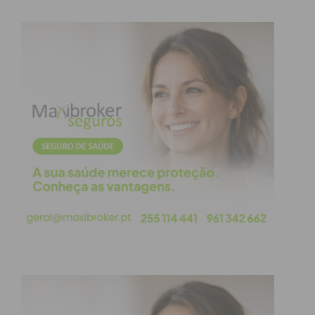
Eu li e concordo com os
termos e
condições