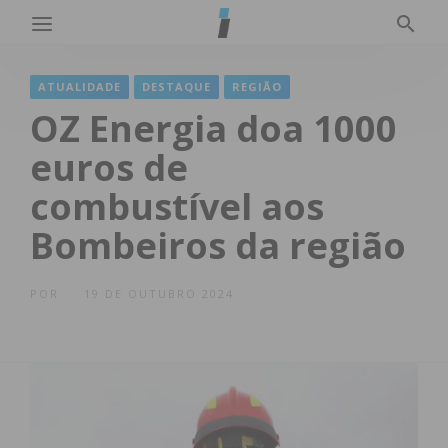
ATUALIDADE
DESTAQUE
REGIÃO
OZ Energia doa 1000
euros de
combustível aos
Bombeiros da região
POR
19 DE OUTUBRO 2024