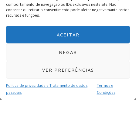
comportamento de navegação ou IDs exclusivos neste site. Não
consentir ou retirar o consentimento pode afetar negativamante certos
recursos e funções.
ACEITAR
NEGAR
VER PREFERÊNCIAS
Política de privacidade e Tratamento de dados
Termos e
pessoais
Condições
MAIS PARA SI