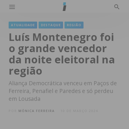
ATUALIDADE
DESTAQUE
REGIÃO
Luís Montenegro foi
o grande vencedor
da noite eleitoral na
região
Aliança Democrática venceu em Paços de
Ferreira, Penafiel e Paredes e só perdeu
em Lousada
POR
MÓNICA FERREIRA
10 DE MARÇO 2024