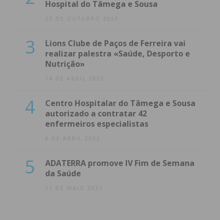
Hospital do Tâmega e Sousa
23 DE OUTUBRO 2023
3
Lions Clube de Paços de Ferreira vai
realizar palestra «Saúde, Desporto e
Nutrição»
14 DE ABRIL 2022
4
Centro Hospitalar do Tâmega e Sousa
autorizado a contratar 42
enfermeiros especialistas
8 DE ABRIL 2022
5
ADATERRA promove IV Fim de Semana
da Saúde
21 DE MAIO 2021