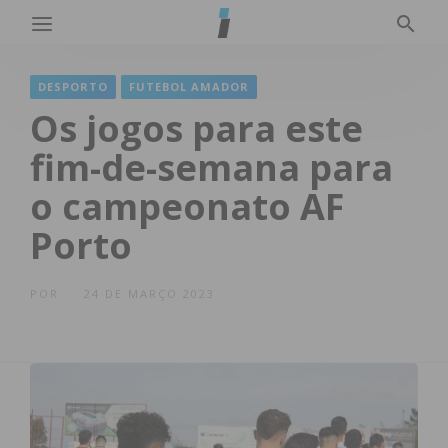
DESPORTO
FUTEBOL AMADOR
Os jogos para este
fim-de-semana para
o campeonato AF
Porto
POR
24 DE MARÇO 2023