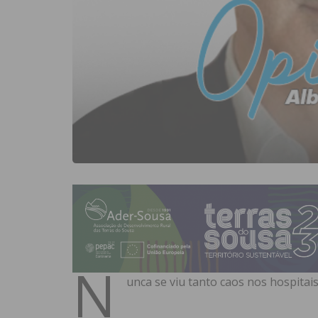
N
unca se viu tanto caos nos hospitai