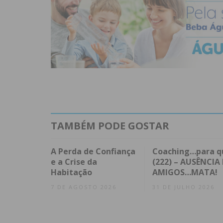
TAMBÉM PODE GOSTAR
A Perda de Confiança
Coaching…para q
e a Crise da
(222) – AUSÊNCIA 
Habitação
AMIGOS…MATA!
7 DE AGOSTO 2026
31 DE JULHO 2026