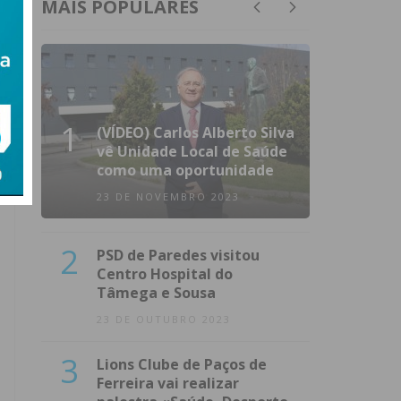
MAIS POPULARES
1
(VÍDEO) Carlos Alberto Silva
vê Unidade Local de Saúde
como uma oportunidade
23 DE NOVEMBRO 2023
2
PSD de Paredes visitou
Centro Hospital do
Tâmega e Sousa
23 DE OUTUBRO 2023
3
Lions Clube de Paços de
Ferreira vai realizar