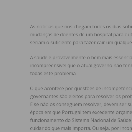
As notícias que nos chegam todos os dias sobr
mudanças de doentes de um hospital para outr
seriam o suficiente para fazer cair um qualqu
A saúde é provavelmente o bem mais essencial
incompreensível que o atual governo não ten
todas este problema.
O que acontece por questões de incompetência
governantes são eleitos para resolver os pro
E se não os conseguem resolver, devem ser su
época em que Portugal tem excedente orçamen
funcionamento do Sistema Nacional de Saúde 
cuidar do que mais importa. Ou seja, por inco