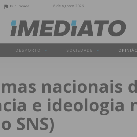
8 de Agosto 2026
Publicidade
DESPORTO
SOCIEDADE
OPINIÃ
temas nacionais 
cia e ideologia 
do SNS)