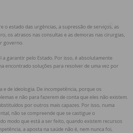
e o estado das urgências, a supressão de serviços, as
o, os atrasos nas consultas e as demoras nas cirurgias,
er governo.
 a garantir pelo Estado. Por isso, é absolutamente
ha encontrado soluções para resolver de uma vez por
 e de ideologia. De incompetência, porque os
blemas e não para fazerem de conta que eles não existem.
bstituídos por outros mais capazes. Por isso, numa
tal, não se compreende que se castigue o
do modo que está a ser feito, quando existem recursos
mpetência, a aposta na saúde não é, nem nunca foi,