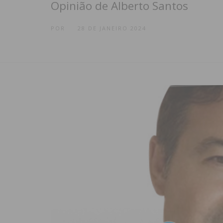
Opinião de Alberto Santos
POR
28 DE JANEIRO 2024