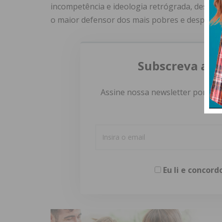
incompetência e ideologia retrógrada, destrói
o maior defensor dos mais pobres e desproteg
Subscreva a n
Assine nossa newsletter por e-m
Eu li e concor