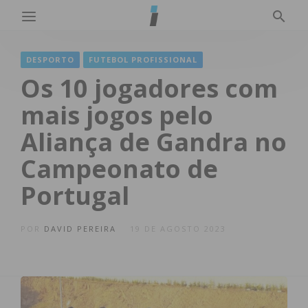
DESPORTO
FUTEBOL PROFISSIONAL
Os 10 jogadores com
mais jogos pelo
Aliança de Gandra no
Campeonato de
Portugal
POR
DAVID PEREIRA
19 DE AGOSTO 2023