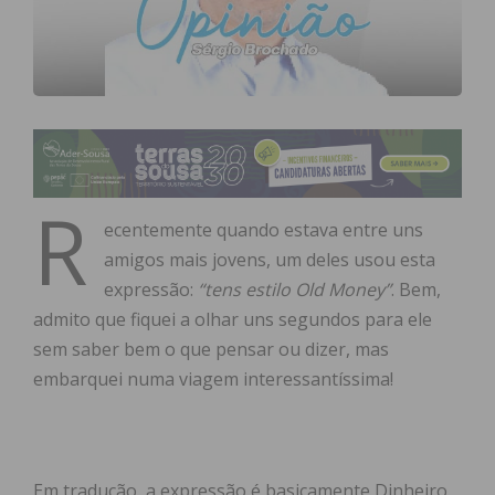
R
ecentemente quando estava entre uns
amigos mais jovens, um deles usou esta
expressão:
“tens estilo Old Money”
. Bem,
admito que fiquei a olhar uns segundos para ele
sem saber bem o que pensar ou dizer, mas
embarquei numa viagem interessantíssima!
Em tradução, a expressão é basicamente Dinheiro