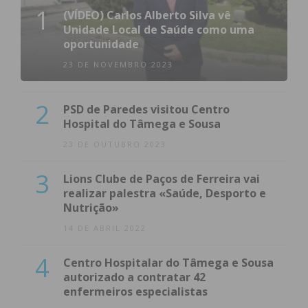
1
(VÍDEO) Carlos Alberto Silva vê
Unidade Local de Saúde como uma
oportunidade
23 DE NOVEMBRO 2023
2
PSD de Paredes visitou Centro
Hospital do Tâmega e Sousa
23 DE OUTUBRO 2023
3
Lions Clube de Paços de Ferreira vai
realizar palestra «Saúde, Desporto e
Nutrição»
14 DE ABRIL 2022
4
Centro Hospitalar do Tâmega e Sousa
autorizado a contratar 42
enfermeiros especialistas