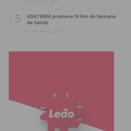
8 DE ABRIL 2022
5
ADATERRA promove IV Fim de Semana
da Saúde
21 DE MAIO 2021