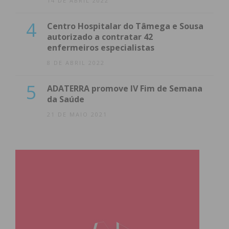
14 DE ABRIL 2022
4
Centro Hospitalar do Tâmega e Sousa
autorizado a contratar 42
enfermeiros especialistas
8 DE ABRIL 2022
5
ADATERRA promove IV Fim de Semana
da Saúde
21 DE MAIO 2021