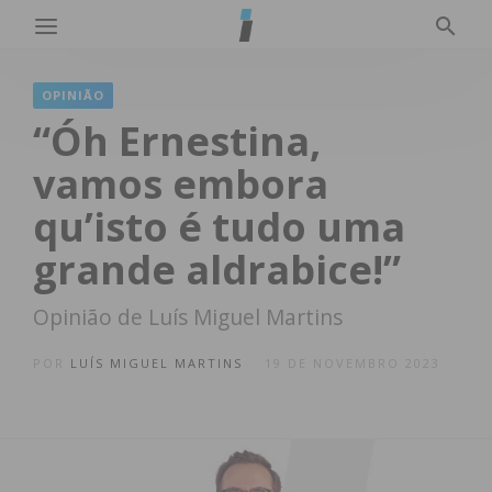
OPINIÃO
“Óh Ernestina,
vamos embora
qu’isto é tudo uma
grande aldrabice!”
Opinião de Luís Miguel Martins
POR
LUÍS MIGUEL MARTINS
19 DE NOVEMBRO 2023