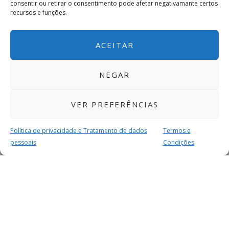
consentir ou retirar o consentimento pode afetar negativamante certos
recursos e funções.
ACEITAR
NEGAR
VER PREFERÊNCIAS
Política de privacidade e Tratamento de dados
Termos e
pessoais
Condições
MAIS PARA SI
FACEBOOK
TWITTER
YOUTUBE