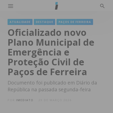
ATUALIDADE
DESTAQUE
PAÇOS DE FERREIRA
Oficializado novo
Plano Municipal de
Emergência e
Proteção Civil de
Paços de Ferreira
Documento foi publicado em Diário da
República na passada segunda-feira
POR
IMEDIATO
29 DE MARÇO 2026