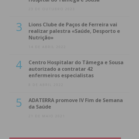
23 DE OUTUBRO 2023
3
Lions Clube de Paços de Ferreira vai
realizar palestra «Saúde, Desporto e
Nutrição»
14 DE ABRIL 2022
4
Centro Hospitalar do Tâmega e Sousa
autorizado a contratar 42
enfermeiros especialistas
8 DE ABRIL 2022
5
ADATERRA promove IV Fim de Semana
da Saúde
21 DE MAIO 2021