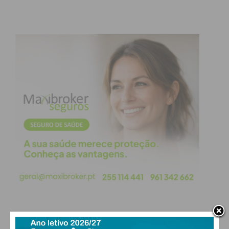
Imediato
Assine nossa newsletter por e-mail e
obtenha de forma regular a informação
atualizada.
Eu li e concordo com os
termos e
condições