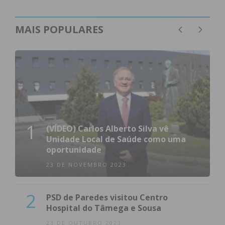
MAIS POPULARES
1
(VÍDEO) Carlos Alberto Silva vê
Unidade Local de Saúde como uma
oportunidade
23 DE NOVEMBRO 2023
2
PSD de Paredes visitou Centro
Hospital do Tâmega e Sousa
23 DE OUTUBRO 2023