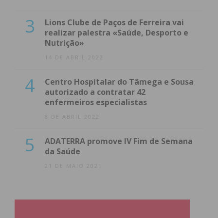
3
Lions Clube de Paços de Ferreira vai
realizar palestra «Saúde, Desporto e
Nutrição»
14 DE ABRIL 2022
4
Centro Hospitalar do Tâmega e Sousa
autorizado a contratar 42
enfermeiros especialistas
8 DE ABRIL 2022
5
ADATERRA promove IV Fim de Semana
da Saúde
21 DE MAIO 2021