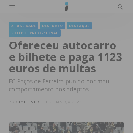
ATUALIDADE
DESPORTO
DESTAQUE
FUTEBOL PROFISSIONAL
Ofereceu autocarro
e bilhete e paga 1123
euros de multas
FC Paços de Ferreira punido por mau
comportamento dos adeptos
POR
IMEDIATO
1 DE MARÇO 2022