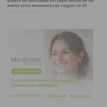
Bilhete de Identidade em papel deixou de ser
condições
aceite como documento de viagem na UE
6 DE AGOSTO 2026