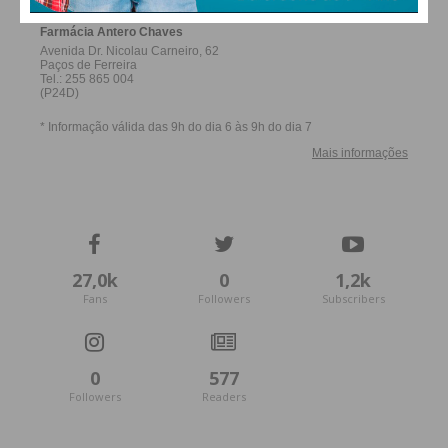
27,0k
0
1,2k
Fans
Followers
Subscribers
0
577
Followers
Readers