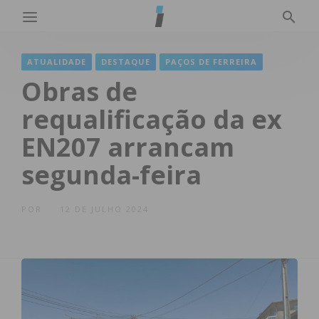
ATUALIDADE
DESTAQUE
PAÇOS DE FERREIRA
Obras de
requalificação da ex
EN207 arrancam
segunda-feira
POR
12 DE JULHO 2024