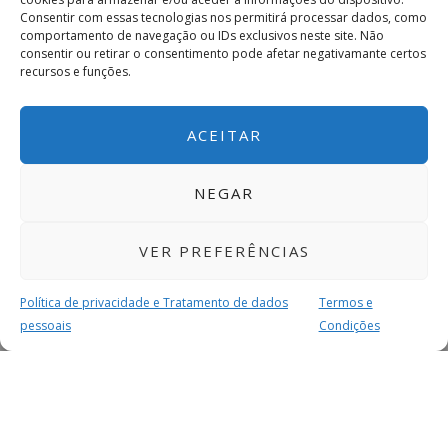
Consentir com essas tecnologias nos permitirá processar dados, como
comportamento de navegação ou IDs exclusivos neste site. Não
consentir ou retirar o consentimento pode afetar negativamante certos
recursos e funções.
ACEITAR
NEGAR
VER PREFERÊNCIAS
Política de privacidade e Tratamento de dados
Termos e
pessoais
Condições
MAIS PARA SI