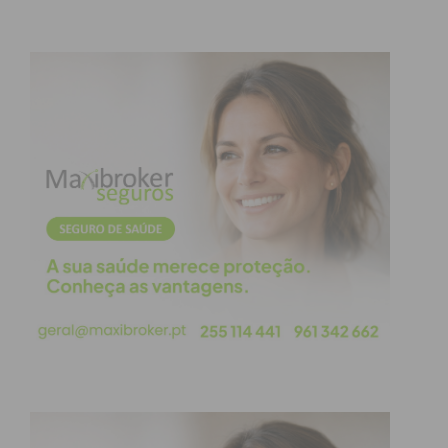
Imediato
Assine nossa newsletter por e-mail e
obtenha de forma regular a informação
atualizada.
Eu li e concordo com os
termos e
condições