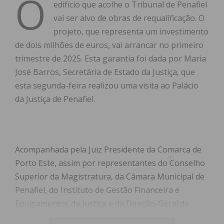
O
edifício que acolhe o Tribunal de Penafiel
vai ser alvo de obras de requalificação. O
projeto, que representa um investimento
de dois milhões de euros, vai arrancar no primeiro
trimestre de 2025. Esta garantia foi dada por Maria
José Barros, Secretária de Estado da Justiça, que
esta segunda-feira realizou uma visita ao Palácio
da Justiça de Penafiel.
Acompanhada pela Juiz Presidente da Comarca de
Porto Este, assim por representantes do Conselho
Superior da Magistratura, da Câmara Municipal de
Penafiel, do Instituto de Gestão Financeira e
Equipamentos da Justiça e da Direção-Geral da
Administração da Justiça, a Secretária de Estado da