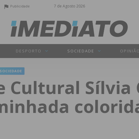
7 de Agosto 2026
Publicidade
DESPORTO
SOCIEDADE
OPINIÃ
SOCIEDADE
e Cultural Sílvia
minhada colorid