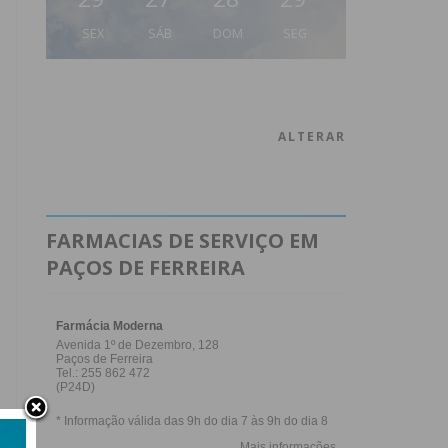
SEX
SÁB
DOM
SEG
ALTERAR
FARMACIAS DE SERVIÇO EM
PAÇOS DE FERREIRA