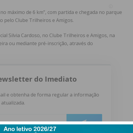
 “no máximo de 6 km”, com partida e chegada no parque
o pelo Clube Trilheiros e Amigos.
ial Silvia Cardoso, no Clube Trilheiros e Amigos, na
reira ou mediante pré-inscrição, através do
ewsletter do Imediato
ail e obtenha de forma regular a informação
atualizada.