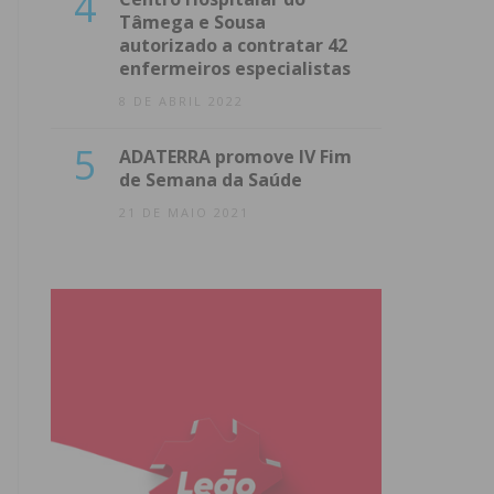
4
Tâmega e Sousa
autorizado a contratar 42
enfermeiros especialistas
8 DE ABRIL 2022
5
ADATERRA promove IV Fim
de Semana da Saúde
21 DE MAIO 2021