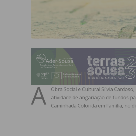
A
Obra Social e Cultural Sílvia Cardoso
atividade de angariação de fundos p
Caminhada Colorida em Família, no dia