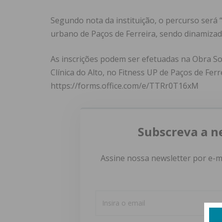
Segundo nota da instituição, o percurso será
urbano de Paços de Ferreira, sendo dinamizad
As inscrições podem ser efetuadas na Obra Soc
Clínica do Alto, no Fitness UP de Paços de Fer
https://forms.office.com/e/TTRr0T16xM
Subscreva a n
Assine nossa newsletter por e-m