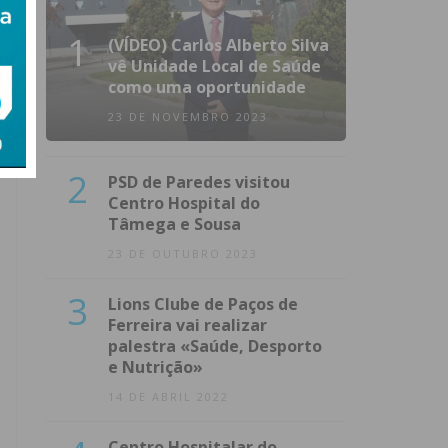
1
(VÍDEO) Carlos Alberto Silva
vê Unidade Local de Saúde
como uma oportunidade
23 DE NOVEMBRO 2023
2
PSD de Paredes visitou
Centro Hospital do
Tâmega e Sousa
23 DE OUTUBRO 2023
3
Lions Clube de Paços de
Ferreira vai realizar
palestra «Saúde, Desporto
e Nutrição»
14 DE ABRIL 2022
Centro Hospitalar do