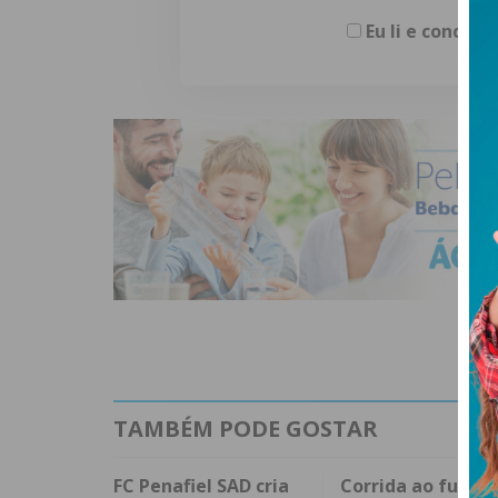
Eu li e concor
TAMBÉM PODE GOSTAR
FC Penafiel SAD cria
Corrida ao futebo