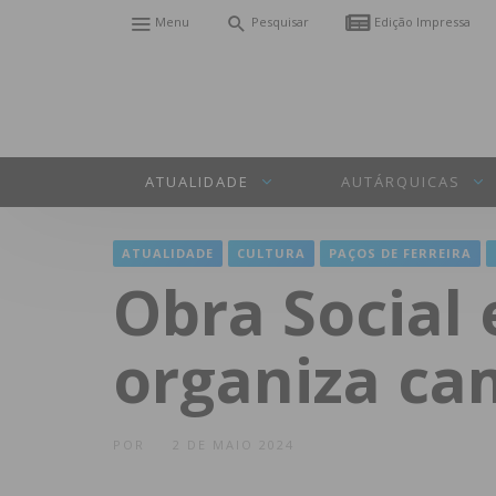
Menu
Pesquisar
Edição Impressa
ATUALIDADE
AUTÁRQUICAS
ATUALIDADE
CULTURA
PAÇOS DE FERREIRA
Obra Social 
organiza ca
POR
2 DE MAIO 2024