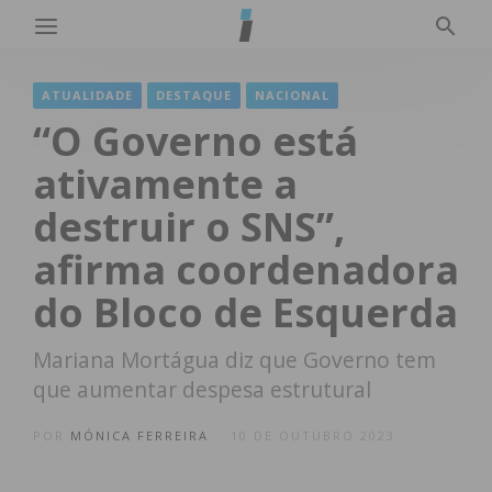
ATUALIDADE
DESTAQUE
NACIONAL
“O Governo está
ativamente a
destruir o SNS”,
afirma coordenadora
do Bloco de Esquerda
Mariana Mortágua diz que Governo tem
que aumentar despesa estrutural
POR
MÓNICA FERREIRA
10 DE OUTUBRO 2023