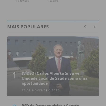
Followers
Readers
MAIS POPULARES
1
(VÍDEO) Carlos Alberto Silva vê
Unidade Local de Saúde como uma
oportunidade
23 DE NOVEMBRO 2023
PSD de Paredes visitou Centro