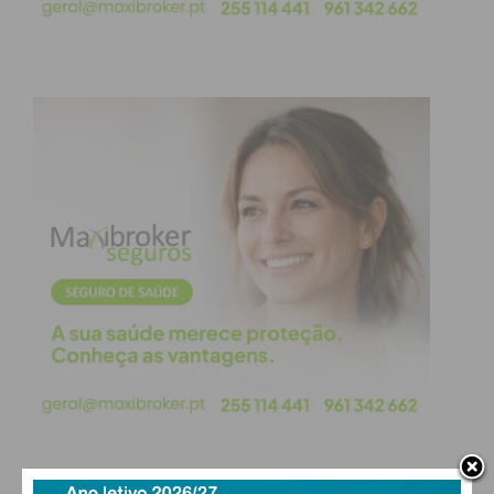
obtenha de forma regular a informação
atualizada.
Eu li e concordo com os
termos e
condições