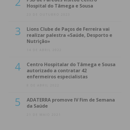
2
Hospital do Tâmega e Sousa
23 DE OUTUBRO 2023
3
Lions Clube de Paços de Ferreira vai
realizar palestra «Saúde, Desporto e
Nutrição»
14 DE ABRIL 2022
4
Centro Hospitalar do Tâmega e Sousa
autorizado a contratar 42
enfermeiros especialistas
8 DE ABRIL 2022
5
ADATERRA promove IV Fim de Semana
da Saúde
21 DE MAIO 2021