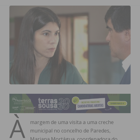
À
margem de uma visita a uma creche
municipal no concelho de Paredes,
Mariana Mortágua, coordenadora do