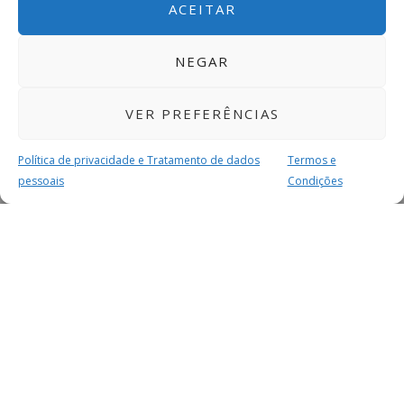
ACEITAR
NEGAR
VER PREFERÊNCIAS
Política de privacidade e Tratamento de dados
Termos e
pessoais
Condições
MAIS PARA SI
FACEBOOK
TWITTER
YOUTUBE