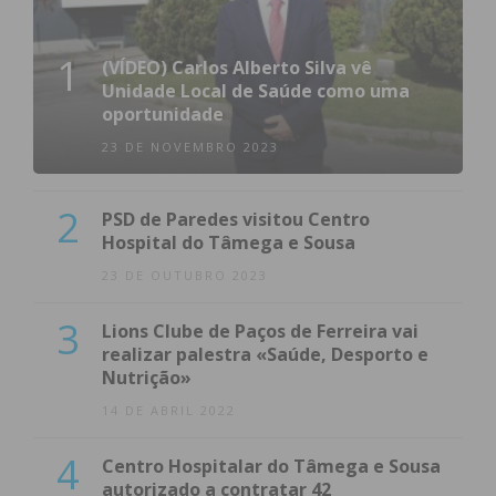
1
(VÍDEO) Carlos Alberto Silva vê
Unidade Local de Saúde como uma
oportunidade
23 DE NOVEMBRO 2023
2
PSD de Paredes visitou Centro
Hospital do Tâmega e Sousa
23 DE OUTUBRO 2023
3
Lions Clube de Paços de Ferreira vai
realizar palestra «Saúde, Desporto e
Nutrição»
14 DE ABRIL 2022
4
Centro Hospitalar do Tâmega e Sousa
autorizado a contratar 42