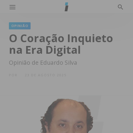
OPINIÃO
O Coração Inquieto
na Era Digital
Opinião de Eduardo Silva
POR
23 DE AGOSTO 2025