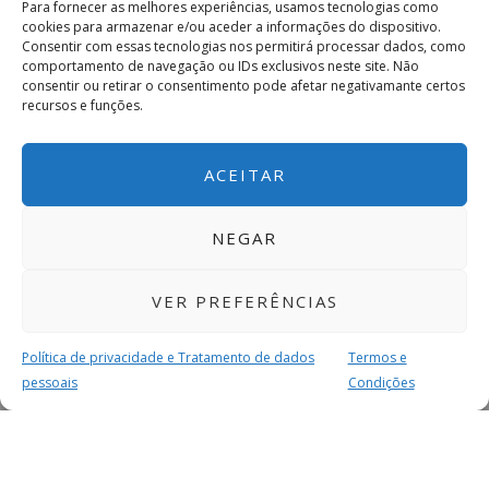
Para fornecer as melhores experiências, usamos tecnologias como
cookies para armazenar e/ou aceder a informações do dispositivo.
Consentir com essas tecnologias nos permitirá processar dados, como
comportamento de navegação ou IDs exclusivos neste site. Não
consentir ou retirar o consentimento pode afetar negativamante certos
recursos e funções.
ACEITAR
NEGAR
VER PREFERÊNCIAS
Política de privacidade e Tratamento de dados
Termos e
pessoais
Condições
MAIS PARA SI