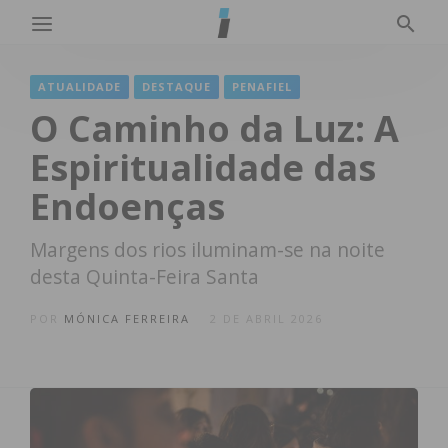
ATUALIDADE
DESTAQUE
PENAFIEL
O Caminho da Luz: A
Espiritualidade das
Endoenças
Margens dos rios iluminam-se na noite
desta Quinta-Feira Santa
POR
MÓNICA FERREIRA
2 DE ABRIL 2026