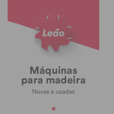
atualizada.
Eu li e concordo com os
termos e
condições