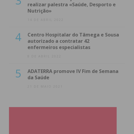
3
realizar palestra «Saúde, Desporto e
Nutrição»
14 DE ABRIL 2022
4
Centro Hospitalar do Tâmega e Sousa
autorizado a contratar 42
enfermeiros especialistas
8 DE ABRIL 2022
5
ADATERRA promove IV Fim de Semana
da Saúde
21 DE MAIO 2021