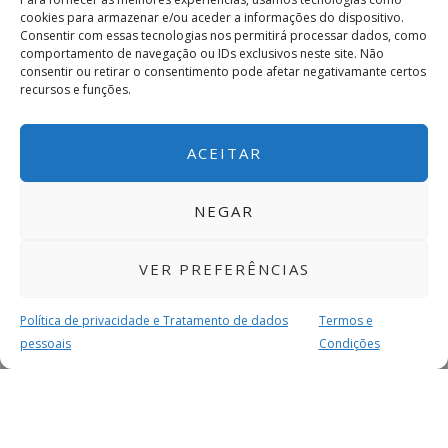
cookies para armazenar e/ou aceder a informações do dispositivo.
Consentir com essas tecnologias nos permitirá processar dados, como
comportamento de navegação ou IDs exclusivos neste site. Não
consentir ou retirar o consentimento pode afetar negativamante certos
recursos e funções.
ACEITAR
NEGAR
VER PREFERÊNCIAS
Política de privacidade e Tratamento de dados
Termos e
pessoais
Condições
MAIS PARA SI