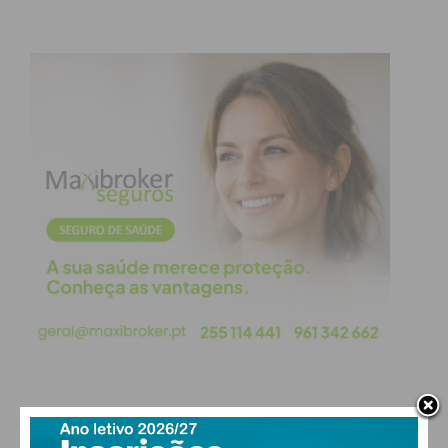
Subscreva a newsletter do
Imediato
Assine nossa newsletter por e-mail e
obtenha de forma regular a informação
atualizada.
PAÇOS DE FERREIRA