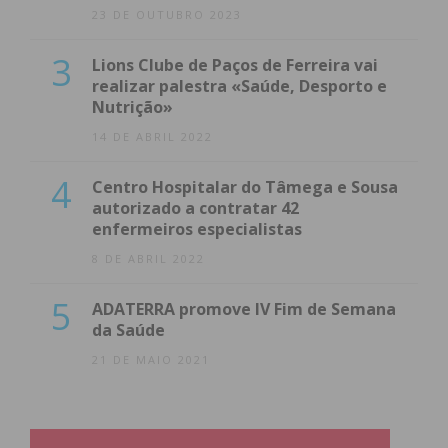
23 DE OUTUBRO 2023
3
Lions Clube de Paços de Ferreira vai
realizar palestra «Saúde, Desporto e
Nutrição»
14 DE ABRIL 2022
4
Centro Hospitalar do Tâmega e Sousa
autorizado a contratar 42
enfermeiros especialistas
8 DE ABRIL 2022
5
ADATERRA promove IV Fim de Semana
da Saúde
21 DE MAIO 2021