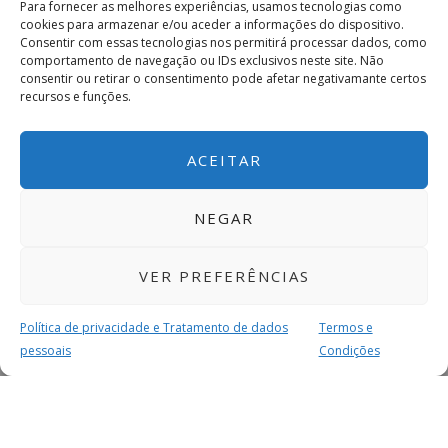
Para fornecer as melhores experiências, usamos tecnologias como
cookies para armazenar e/ou aceder a informações do dispositivo.
Consentir com essas tecnologias nos permitirá processar dados, como
comportamento de navegação ou IDs exclusivos neste site. Não
consentir ou retirar o consentimento pode afetar negativamante certos
recursos e funções.
ACEITAR
NEGAR
VER PREFERÊNCIAS
Política de privacidade e Tratamento de dados
Termos e
pessoais
Condições
MAIS PARA SI