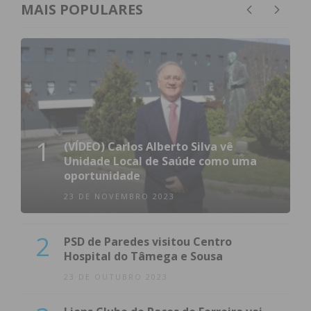
MAIS POPULARES
1
(VÍDEO) Carlos Alberto Silva vê
Unidade Local de Saúde como uma
oportunidade
23 DE NOVEMBRO 2023
2
PSD de Paredes visitou Centro
Hospital do Tâmega e Sousa
23 DE OUTUBRO 2023