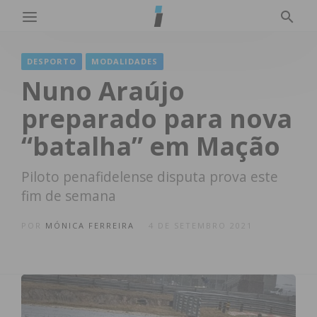
DESPORTO
MODALIDADES
Nuno Araújo
preparado para nova
“batalha” em Mação
Piloto penafidelense disputa prova este
fim de semana
POR
MÓNICA FERREIRA
4 DE SETEMBRO 2021