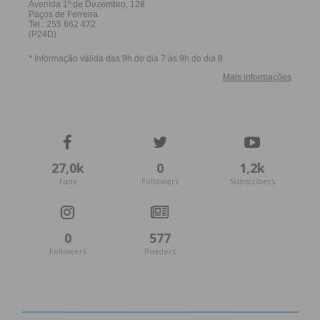
27,0k
0
1,2k
Fans
Followers
Subscribers
0
577
Followers
Readers