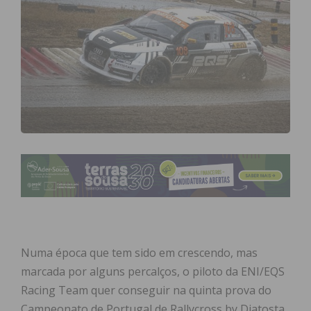
Numa época que tem sido em crescendo, mas
marcada por alguns percalços, o piloto da ENI/EQS
Racing Team quer conseguir na quinta prova do
Campeonato de Portugal de Rallycross by Diatosta