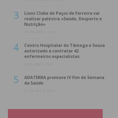
3
Lions Clube de Paços de Ferreira vai
realizar palestra «Saúde, Desporto e
Nutrição»
14 DE ABRIL 2022
4
Centro Hospitalar do Tâmega e Sousa
autorizado a contratar 42
enfermeiros especialistas
8 DE ABRIL 2022
5
ADATERRA promove IV Fim de Semana
da Saúde
21 DE MAIO 2021