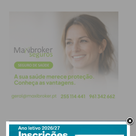
Eu li e concordo com os
termos e
condições
PAÇOS DE FERREIRA