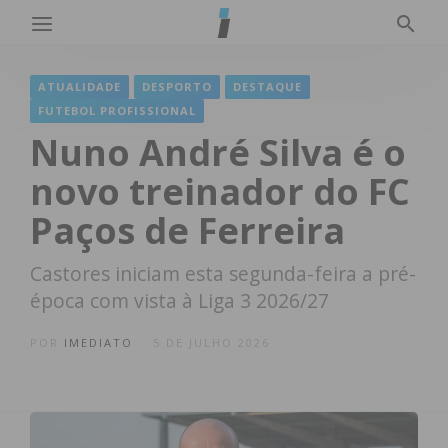
ATUALIDADE
DESPORTO
DESTAQUE
FUTEBOL PROFISSIONAL
Nuno André Silva é o
novo treinador do FC
Paços de Ferreira
Castores iniciam esta segunda-feira a pré-
época com vista à Liga 3 2026/27
POR
IMEDIATO
5 DE JULHO 2026