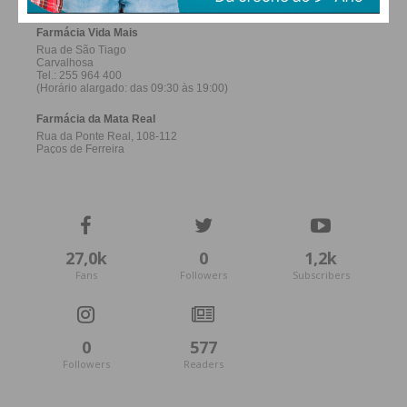
27,0k
0
1,2k
Fans
Followers
Subscribers
0
577
Followers
Readers