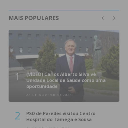
MAIS POPULARES
1
(VÍDEO) Carlos Alberto Silva vê
Unidade Local de Saúde como uma
oportunidade
23 DE NOVEMBRO 2023
2
PSD de Paredes visitou Centro
Hospital do Tâmega e Sousa
23 DE OUTUBRO 2023