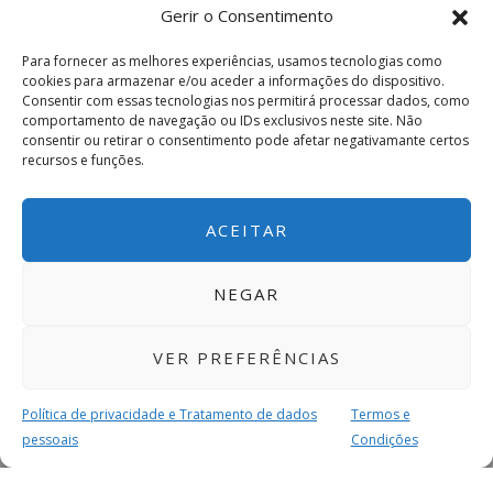
Gerir o Consentimento
Para fornecer as melhores experiências, usamos tecnologias como
cookies para armazenar e/ou aceder a informações do dispositivo.
Consentir com essas tecnologias nos permitirá processar dados, como
comportamento de navegação ou IDs exclusivos neste site. Não
consentir ou retirar o consentimento pode afetar negativamante certos
recursos e funções.
ACEITAR
NEGAR
VER PREFERÊNCIAS
Política de privacidade e Tratamento de dados
Termos e
pessoais
Condições