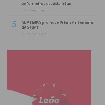
enfermeiros especialistas
8 DE ABRIL 2022
5
ADATERRA promove IV Fim de Semana
da Saúde
21 DE MAIO 2021