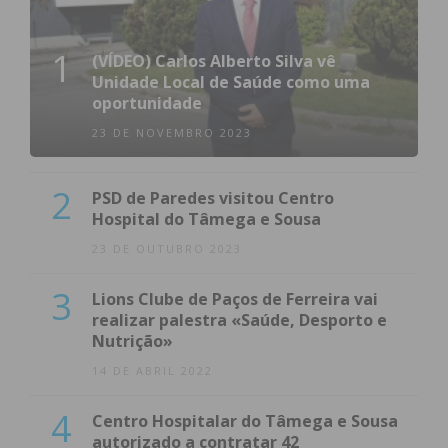
1
(VÍDEO) Carlos Alberto Silva vê
Unidade Local de Saúde como uma
oportunidade
23 DE NOVEMBRO 2023
2
PSD de Paredes visitou Centro
Hospital do Tâmega e Sousa
23 DE OUTUBRO 2023
3
Lions Clube de Paços de Ferreira vai
realizar palestra «Saúde, Desporto e
Nutrição»
14 DE ABRIL 2022
4
Centro Hospitalar do Tâmega e Sousa
autorizado a contratar 42