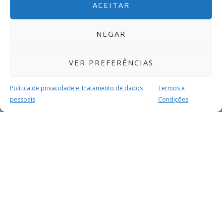
ACEITAR
NEGAR
VER PREFERÊNCIAS
Política de privacidade e Tratamento de dados
Termos e
pessoais
Condições
MAIS PARA SI
FACEBOOK
TWITTER
YOUTUBE