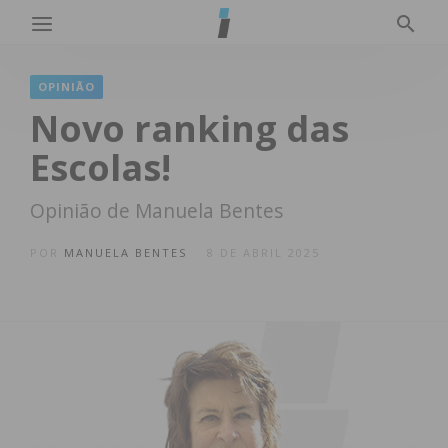
OPINIÃO
Novo ranking das
Escolas!
Opinião de Manuela Bentes
POR
MANUELA BENTES
8 DE ABRIL 2025