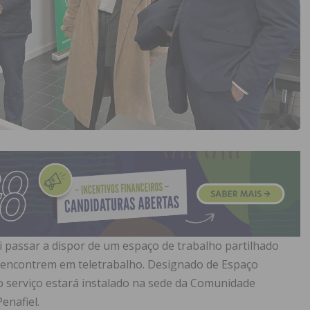
 passar a dispor de um espaço de trabalho partilhado
e encontrem em teletrabalho. Designado de Espaço
 serviço estará instalado na sede da Comunidade
enafiel.