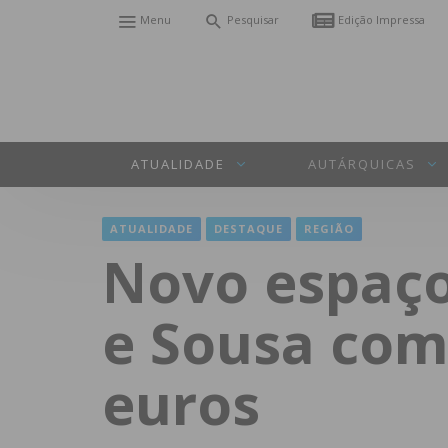
Menu
Pesquisar
Edição Impressa
ATUALIDADE
AUTÁRQUICAS
ATUALIDADE
DESTAQUE
REGIÃO
Novo espaç
e Sousa com
euros