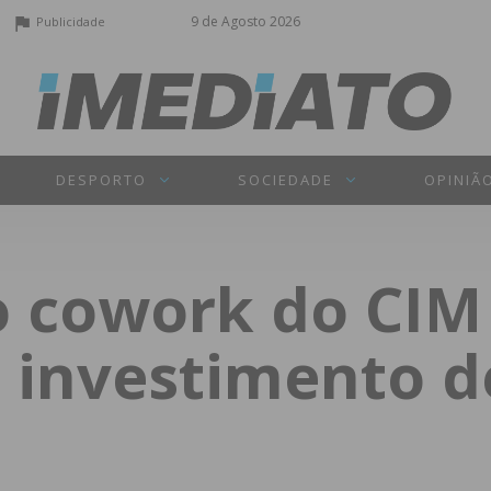
9 de Agosto 2026
Publicidade
DESPORTO
SOCIEDADE
OPINIÃ
o cowork do CIM
 investimento d