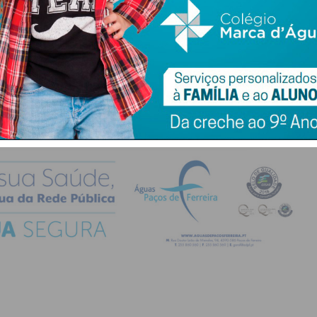
do com os
termos e condições