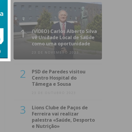
1
(VÍDEO) Carlos Alberto Silva
vê Unidade Local de Saúde
como uma oportunidade
23 DE NOVEMBRO 2023
2
PSD de Paredes visitou
Centro Hospital do
Tâmega e Sousa
23 DE OUTUBRO 2023
3
Lions Clube de Paços de
Ferreira vai realizar
palestra «Saúde, Desporto
e Nutrição»