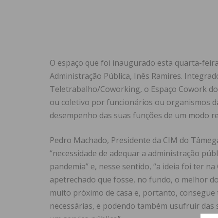
O espaço que foi inaugurado esta quarta-feira
Administração Pública, Inês Ramires. Integra
Teletrabalho/Coworking, o Espaço Cowork do D
ou coletivo por funcionários ou organismos d
desempenho das suas funções de um modo r
Pedro Machado, Presidente da CIM do Tâmega e
“necessidade de adequar a administração públ
pandemia” e, nesse sentido, “a ideia foi ter
apetrechado que fosse, no fundo, o melhor do
muito próximo de casa e, portanto, consegue t
necessárias, e podendo também usufruir das si