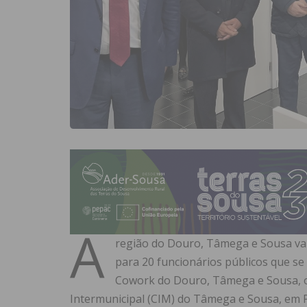
A
região do Douro, Tâmega e Sousa vai
para 20 funcionários públicos que s
Cowork do Douro, Tâmega e Sousa, o
Intermunicipal (CIM) do Tâmega e Sousa, em P