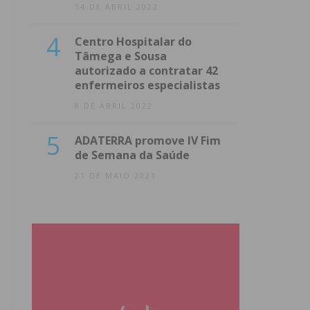
14 DE ABRIL 2022
4
Centro Hospitalar do
Tâmega e Sousa
autorizado a contratar 42
enfermeiros especialistas
8 DE ABRIL 2022
5
ADATERRA promove IV Fim
de Semana da Saúde
21 DE MAIO 2021