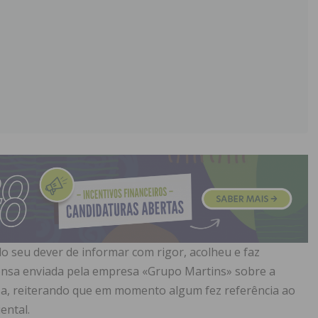
o seu dever de informar com rigor, acolheu e faz
rensa enviada pela empresa «Grupo Martins» sobre a
osa, reiterando que em momento algum fez referência ao
ental.