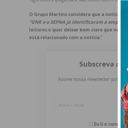
O Grupo Martins considera que a notícia pu
“GNR e o SEPNA já identificaram a empres
leitores e quer deixar bem claro que nen
está relacionado com a notícia
.”
Subscreva a n
Assine nossa newsletter por e-m
Eu li e concor