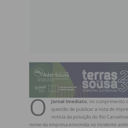
O
Jornal Imediato
, no cumprimento d
questão de publicar a nota de imp
notícia da poluição do Rio Carvalh
nome da empresa envolvida no incidente ambi