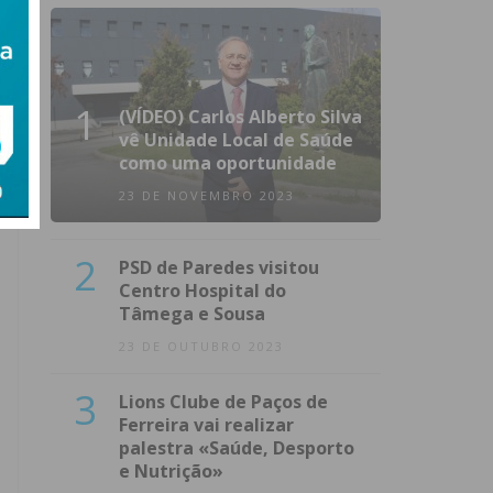
1
(VÍDEO) Carlos Alberto Silva
vê Unidade Local de Saúde
como uma oportunidade
23 DE NOVEMBRO 2023
2
PSD de Paredes visitou
Centro Hospital do
Tâmega e Sousa
23 DE OUTUBRO 2023
3
Lions Clube de Paços de
Ferreira vai realizar
palestra «Saúde, Desporto
e Nutrição»