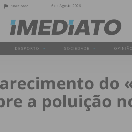
6 de Agosto 2026
Publicidade
DESPORTO
SOCIEDADE
OPINIÃ
larecimento do 
re a poluição n