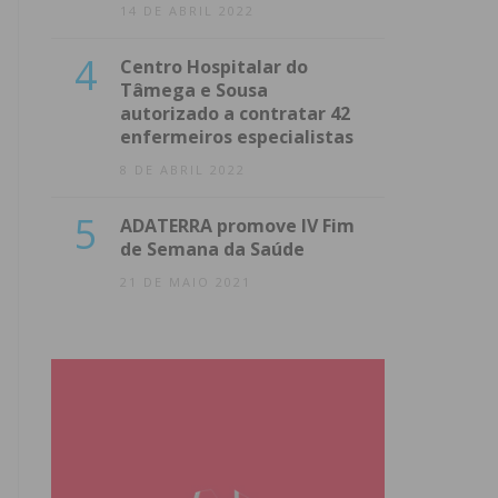
14 DE ABRIL 2022
4
Centro Hospitalar do
Tâmega e Sousa
autorizado a contratar 42
enfermeiros especialistas
8 DE ABRIL 2022
5
ADATERRA promove IV Fim
de Semana da Saúde
21 DE MAIO 2021