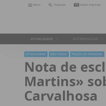
Menu
Pesquisar
Edição Impressa
ATUALIDADE
AUTÁRQUICAS
ATUALIDADE
DESTAQUE
PAÇOS DE FERREIRA
Nota de esc
Martins» sob
Carvalhosa