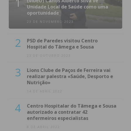
1
(VÍDEO) Carlos Alberto Silva vê
Unidade Local de Saúde como uma
oportunidade
23 DE NOVEMBRO 2023
2
PSD de Paredes visitou Centro
Hospital do Tâmega e Sousa
23 DE OUTUBRO 2023
3
Lions Clube de Paços de Ferreira vai
realizar palestra «Saúde, Desporto e
Nutrição»
14 DE ABRIL 2022
4
Centro Hospitalar do Tâmega e Sousa
autorizado a contratar 42
enfermeiros especialistas
8 DE ABRIL 2022