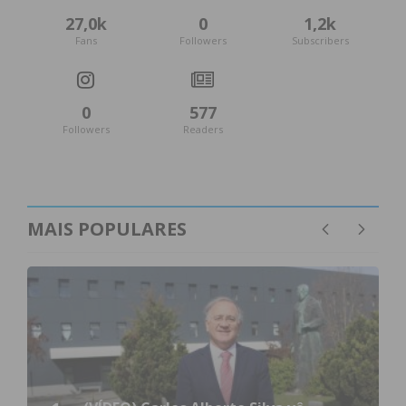
27,0k
0
1,2k
Fans
Followers
Subscribers
0
577
Followers
Readers
MAIS POPULARES