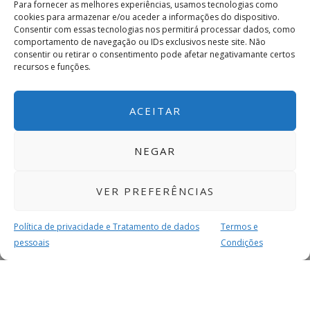
Para fornecer as melhores experiências, usamos tecnologias como
cookies para armazenar e/ou aceder a informações do dispositivo.
Consentir com essas tecnologias nos permitirá processar dados, como
comportamento de navegação ou IDs exclusivos neste site. Não
consentir ou retirar o consentimento pode afetar negativamante certos
recursos e funções.
ACEITAR
NEGAR
VER PREFERÊNCIAS
Política de privacidade e Tratamento de dados
Termos e
pessoais
Condições
MAIS PARA SI