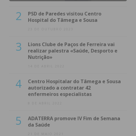
2
PSD de Paredes visitou Centro
Hospital do Tâmega e Sousa
23 DE OUTUBRO 2023
3
Lions Clube de Paços de Ferreira vai
realizar palestra «Saúde, Desporto e
Nutrição»
14 DE ABRIL 2022
4
Centro Hospitalar do Tâmega e Sousa
autorizado a contratar 42
enfermeiros especialistas
8 DE ABRIL 2022
5
ADATERRA promove IV Fim de Semana
da Saúde
21 DE MAIO 2021