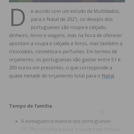
D
e acordo com um estudo da Multidados,
para o Natal de 2021, os desejos dos
portugueses são roupa e calçado,
dinheiro, livros e viagens, mas na hora de oferecer
apontam a roupa e calçado e livros, mas também a
chocolates, cosmética e perfumes. Em termos de
orçamento, os portugueses vão gastar entre 51 e
300 euros em presentes, o que corresponde a
quase metade do orçamento total para o
Natal
.
Tempo de família
A esmagadora maioria dos portugueses
(97,2%) costuma passar a quadra em família,