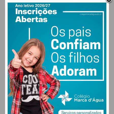
Assine nossa newsletter por e-mail e
obtenha de forma regular a informação
atualizada.
Eu li e concordo com os
termos e
condições