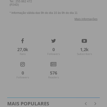
27,0k
0
1,2k
Fans
Followers
Subscribers
0
576
Followers
Readers
MAIS POPULARES