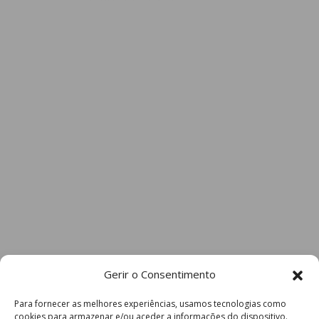
Gerir o Consentimento
Para fornecer as melhores experiências, usamos tecnologias como
cookies para armazenar e/ou aceder a informações do dispositivo.