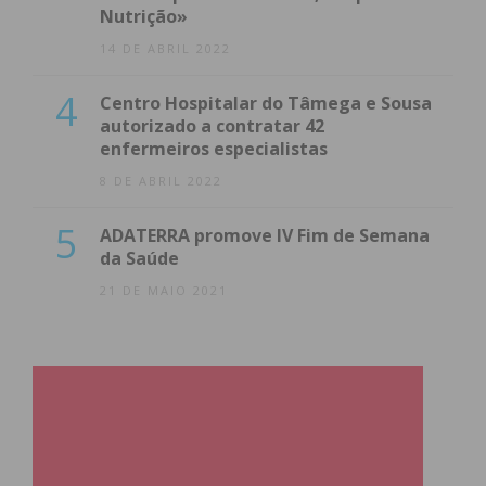
Nutrição»
14 DE ABRIL 2022
4
Centro Hospitalar do Tâmega e Sousa
autorizado a contratar 42
enfermeiros especialistas
8 DE ABRIL 2022
5
ADATERRA promove IV Fim de Semana
da Saúde
21 DE MAIO 2021