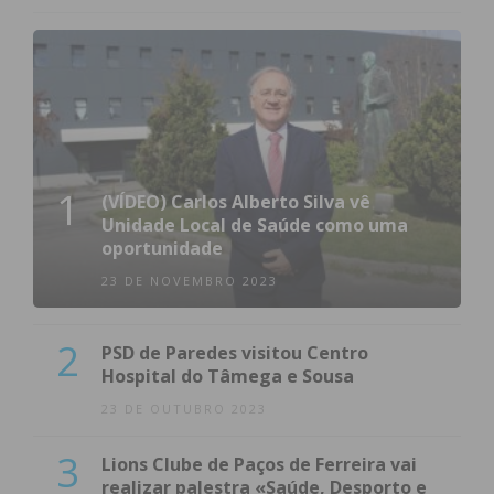
1
(VÍDEO) Carlos Alberto Silva vê
Unidade Local de Saúde como uma
oportunidade
23 DE NOVEMBRO 2023
2
PSD de Paredes visitou Centro
Hospital do Tâmega e Sousa
23 DE OUTUBRO 2023
3
Lions Clube de Paços de Ferreira vai
realizar palestra «Saúde, Desporto e