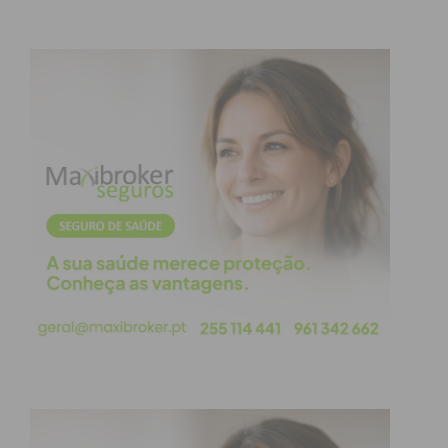
Eu li e concordo com os
termos e
condições