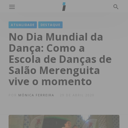
ATUALIDADE
DESTAQUE
No Dia Mundial da
Dança: Como a
Escola de Danças de
Salão Merenguita
vive o momento
POR
MÓNICA FERREIRA
29 DE ABRIL 2020