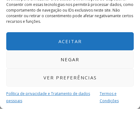
Consentir com essas tecnologias nos permitirá processar dados, como
comportamento de navegação ou IDs exclusivos neste site. Não
consentir ou retirar o consentimento pode afetar negativamante certos
recursos e funções.
ACEITAR
NEGAR
VER PREFERÊNCIAS
Política de privacidade e Tratamento de dados
Termos e
pessoais
Condições
MAIS PARA SI