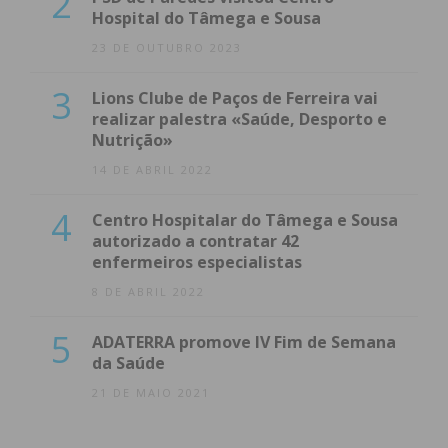
2
Hospital do Tâmega e Sousa
23 DE OUTUBRO 2023
3
Lions Clube de Paços de Ferreira vai
realizar palestra «Saúde, Desporto e
Nutrição»
14 DE ABRIL 2022
4
Centro Hospitalar do Tâmega e Sousa
autorizado a contratar 42
enfermeiros especialistas
8 DE ABRIL 2022
5
ADATERRA promove IV Fim de Semana
da Saúde
21 DE MAIO 2021