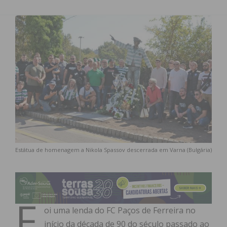
Estátua de homenagem a Nikola Spassov descerrada em Varna (Bulgária)
F
oi uma lenda do FC Paços de Ferreira no
início da década de 90 do século passado ao