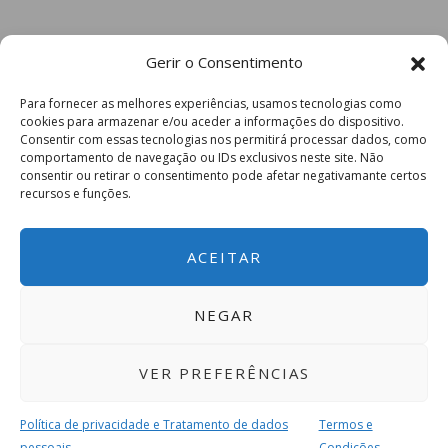
Gerir o Consentimento
Para fornecer as melhores experiências, usamos tecnologias como
cookies para armazenar e/ou aceder a informações do dispositivo.
Consentir com essas tecnologias nos permitirá processar dados, como
comportamento de navegação ou IDs exclusivos neste site. Não
consentir ou retirar o consentimento pode afetar negativamante certos
recursos e funções.
ACEITAR
NEGAR
VER PREFERÊNCIAS
Política de privacidade e Tratamento de dados
Termos e
pessoais
Condições