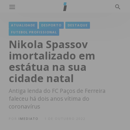
ATUALIDADE
DESPORTO
DESTAQUE
FUTEBOL PROFISSIONAL
Nikola Spassov
imortalizado em
estátua na sua
cidade natal
Antiga lenda do FC Paços de Ferreira
faleceu há dois anos vítima do
coronavírus
POR
IMEDIATO
1 DE OUTUBRO 2022