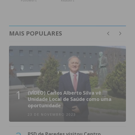
Followers
Readers
MAIS POPULARES
1
(VÍDEO) Carlos Alberto Silva vê
Unidade Local de Saúde como uma
oportunidade
23 DE NOVEMBRO 2023
PSD de Paredes visitou Centro