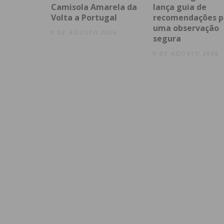
Camisola Amarela da
lança guia de
Volta a Portugal
recomendações p
uma observação
9 DE AGOSTO 2026
segura
9 DE AGOSTO 2026