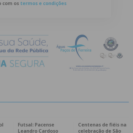
do com os
termos e condições
ol
Futsal: Pacense
Centenas de fiéis na
Leandro Cardoso
celebração de São