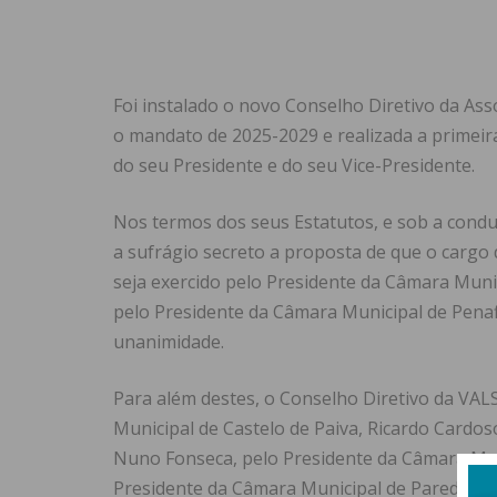
Foi instalado o novo Conselho Diretivo da As
o mandato de 2025-2029 e realizada a primeira
do seu Presidente e do seu Vice-Presidente.
Nos termos dos seus Estatutos, e sob a condu
a sufrágio secreto a proposta de que o cargo
seja exercido pelo Presidente da Câmara Munic
pelo Presidente da Câmara Municipal de Pena
unanimidade.
Para além destes, o Conselho Diretivo da VA
Municipal de Castelo de Paiva, Ricardo Cardos
Nuno Fonseca, pelo Presidente da Câmara Munic
Presidente da Câmara Municipal de Paredes, A