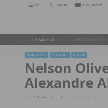
Menu
Pesquisar
Edição Impressa
ATUALIDADE
AUTÁRQUICAS
ATUALIDADE
DESTAQUE
REGIÃO
Nelson Oliv
Alexandre A
POR
MÓNICA FERREIRA
26 DE NOVEMBRO 2025