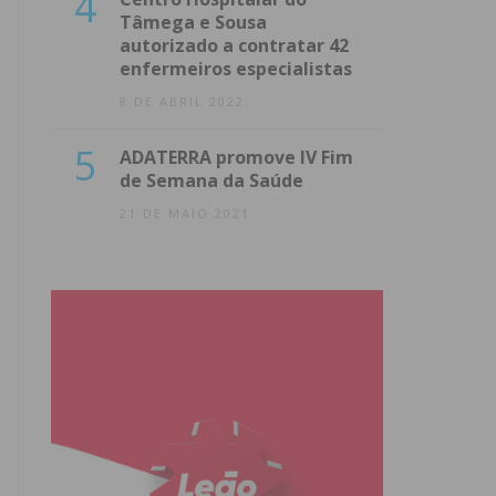
4
Tâmega e Sousa
autorizado a contratar 42
enfermeiros especialistas
8 DE ABRIL 2022
5
ADATERRA promove IV Fim
de Semana da Saúde
21 DE MAIO 2021