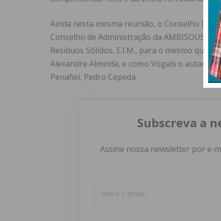
Ainda nesta mesma reunião, o Conselho Dire
Conselho de Administração da AMBISOUSA – E
Resíduos Sólidos, E.I.M., para o mesmo quadri
Alexandre Almeida, e como Vogais o autarca de
Penafiel, Pedro Cepeda.
Subscreva a n
Assine nossa newsletter por e-m