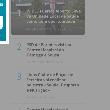
1
(VÍDEO) Carlos Alberto Silva
vê Unidade Local de Saúde
como uma oportunidade
23 DE NOVEMBRO 2023
2
PSD de Paredes visitou
Centro Hospital do
Tâmega e Sousa
23 DE OUTUBRO 2023
3
Lions Clube de Paços de
Ferreira vai realizar
palestra «Saúde, Desporto
e Nutrição»
14 DE ABRIL 2022
Centro Hospitalar do