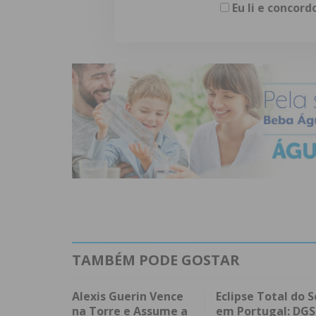
Eu li e concor
TAMBÉM PODE GOSTAR
Alexis Guerin Vence
Eclipse Total do S
na Torre e Assume a
em Portugal: DGS