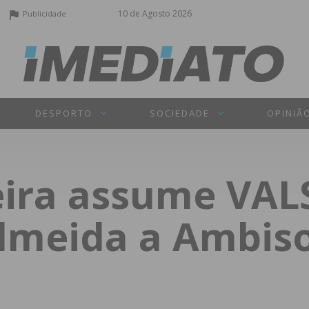
10 de Agosto 2026
Publicidade
DESPORTO
SOCIEDADE
OPINIÃ
eira assume VA
lmeida a Ambis