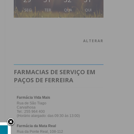
SEG
TER
QUA
QUI
ALTERAR
FARMACIAS DE SERVIÇO EM
PAÇOS DE FERREIRA