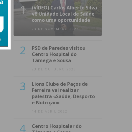
1
(VÍDEO) Carlos Alberto Silva
vê Unidade Local de Saúde
como uma oportunidade
23 DE NOVEMBRO 2023
2
PSD de Paredes visitou
Centro Hospital do
Tâmega e Sousa
23 DE OUTUBRO 2023
3
Lions Clube de Paços de
Ferreira vai realizar
palestra «Saúde, Desporto
e Nutrição»
14 DE ABRIL 2022
4
Centro Hospitalar do