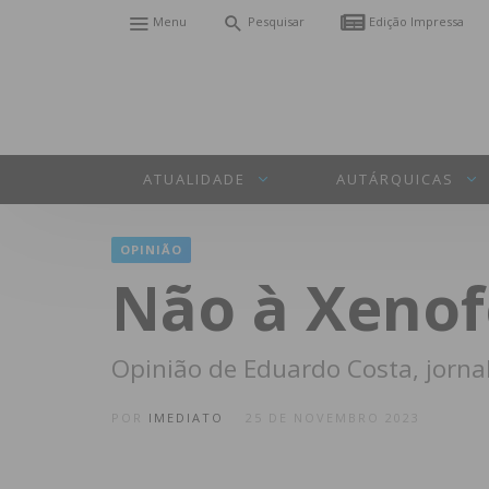
Menu
Pesquisar
Edição Impressa
ATUALIDADE
AUTÁRQUICAS
OPINIÃO
Não à Xenof
Opinião de Eduardo Costa, jorna
POR
IMEDIATO
25 DE NOVEMBRO 2023