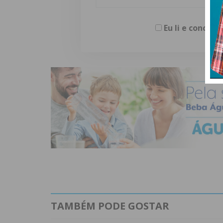
Eu li e concor
TAMBÉM PODE GOSTAR