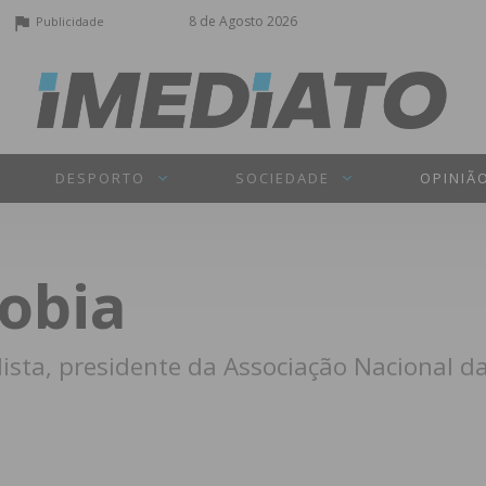
8 de Agosto 2026
Publicidade
DESPORTO
SOCIEDADE
OPINIÃ
obia
lista, presidente da Associação Nacional d