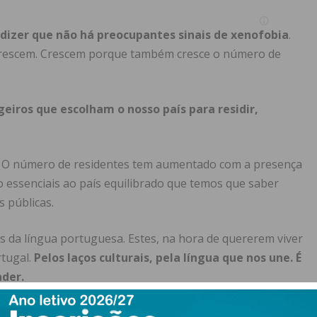
dizer que não há preocupantes sinais de xenofobia
.
crescem. Crescem porque também cresce o número de
eiros que escolham o nosso país para residir,
a. O número de residentes tem aumentado com a presença
ão essenciais ao país equilibrado que temos que saber
s públicas.
es da língua portuguesa. Estes, na hora de quererem viver
tugal.
Pelos laços culturais, pela língua que nos une. É
der.
80 mil o ano passado.
Este ano já são 980 mil
.
Os