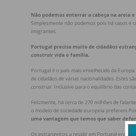
Não podemos enterrar a cabeça na areia e 
Simplesmente não podemos pois há casos e 
imigrantes.
Portugal precisa muito de cidadãos estrang
construir vida e família.
Portugal é o país mais envelhecido da Europ
de cidadãos de várias nacionalidades. Estes s
construir. Inclusive para o equilíbrio das conta
Felizmente, há cerca de 270 milhões de falant
o modelo de sociedade europeia preferem Por
uma vantagem que temos que saber defen
Os estrangeiros a residir em Portugal eram 7