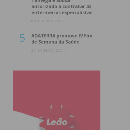
Tâmega e Sousa
autorizado a contratar 42
enfermeiros especialistas
8 DE ABRIL 2022
5
ADATERRA promove IV Fim
de Semana da Saúde
21 DE MAIO 2021