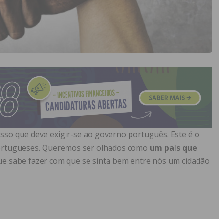
isso que deve exigir-se ao governo português. Este é o
portugueses. Queremos ser olhados como
um país que
e sabe fazer com que se sinta bem entre nós um cidadão