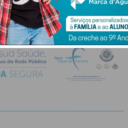
do com os
termos e condições