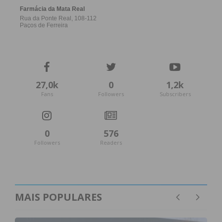
27,0k
0
1,2k
Fans
Followers
Subscribers
0
576
Followers
Readers
MAIS POPULARES