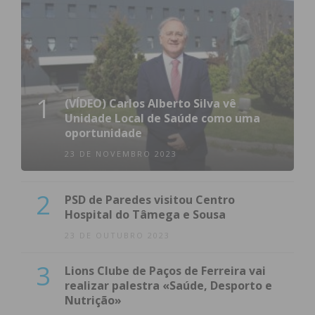
1
(VÍDEO) Carlos Alberto Silva vê
Unidade Local de Saúde como uma
oportunidade
23 DE NOVEMBRO 2023
2
PSD de Paredes visitou Centro
Hospital do Tâmega e Sousa
23 DE OUTUBRO 2023
3
Lions Clube de Paços de Ferreira vai
realizar palestra «Saúde, Desporto e
Nutrição»