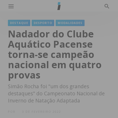
DESTAQUE
DESPORTO
MODALIDADES
Nadador do Clube
Aquático Pacense
torna-se campeão
nacional em quatro
provas
Simão Rocha foi "um dos grandes
destaques" do Campeonato Nacional de
Inverno de Natação Adaptada
POR
3 DE FEVEREIRO 2022