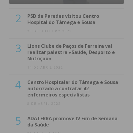
2
PSD de Paredes visitou Centro
Hospital do Tâmega e Sousa
23 DE OUTUBRO 2023
3
Lions Clube de Paços de Ferreira vai
realizar palestra «Saúde, Desporto e
Nutrição»
14 DE ABRIL 2022
4
Centro Hospitalar do Tâmega e Sousa
autorizado a contratar 42
enfermeiros especialistas
8 DE ABRIL 2022
5
ADATERRA promove IV Fim de Semana
da Saúde