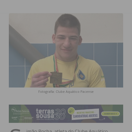
Fotografia: Clube Aquático Pacense
imão Rocha, atleta do Clube Aquático