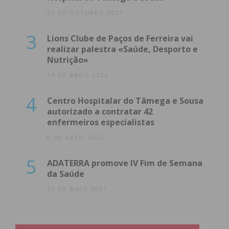
23 DE OUTUBRO 2023
3
Lions Clube de Paços de Ferreira vai
realizar palestra «Saúde, Desporto e
Nutrição»
14 DE ABRIL 2022
4
Centro Hospitalar do Tâmega e Sousa
autorizado a contratar 42
enfermeiros especialistas
8 DE ABRIL 2022
5
ADATERRA promove IV Fim de Semana
da Saúde
21 DE MAIO 2021