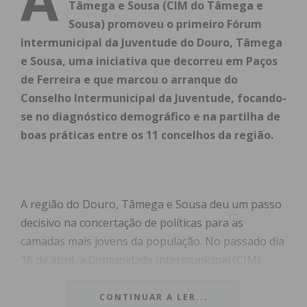
Tâmega e Sousa (CIM do Tâmega e
Sousa) promoveu o primeiro Fórum
Intermunicipal da Juventude do Douro, Tâmega
e Sousa, uma iniciativa que decorreu em Paços
de Ferreira e que marcou o arranque do
Conselho Intermunicipal da Juventude, focando-
se no diagnóstico demográfico e na partilha de
boas práticas entre os 11 concelhos da região.
A região do Douro, Tâmega e Sousa deu um passo
decisivo na concertação de políticas para as
camadas mais jovens da população. No passado dia
16 de abril, a Comunidade Intermunicipal (CIM)
promoveu o
Fórum Intermunicipal da Juventude
,
uma iniciativa que reuniu equipas técnicas e
CONTINUAR A LER...