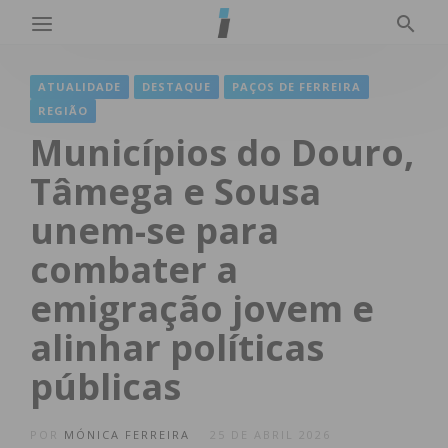
ATUALIDADE
DESTAQUE
PAÇOS DE FERREIRA
REGIÃO
Municípios do Douro,
Tâmega e Sousa
unem-se para
combater a
emigração jovem e
alinhar políticas
públicas
POR
MÓNICA FERREIRA
25 DE ABRIL 2026