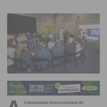
A
Comunidade Intermunicipal do